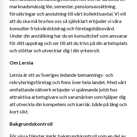
marknadsmässig lön, semester, pensionsavsättning, 
försäkringar och anslutning till vårt kollektivavtal. Vi vill 
att du ska må bra hos oss så självklart erbjuder vi våra 
konsulter friskvårdsbidrag och företagshälsovård. 
Under din anställning har du en konsultchef som ansvarar 
för ditt uppdrag och ser till att du trivs på din arbetsplats 
och stöttar och utvecklar dig i din yrkesroll.
Om Lernia
Lernia är ett av Sveriges ledande bemannings- och 
rekryteringsföretag och finns över hela landet. Med vårt 
omfattande nätverk erbjuder vi spännande jobb hos 
attraktiva arbetsgivare och varumärken som hjälper dig 
att utveckla din kompetens och karriär, både på lång och 
kort sikt.
Bakgrundskontroll
För vissa tjänster ingår bakgrundskontroll som en del av 