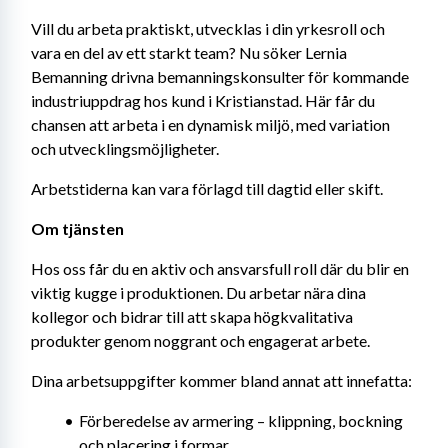
Vill du arbeta praktiskt, utvecklas i din yrkesroll och 
vara en del av ett starkt team? Nu söker Lernia 
Bemanning drivna bemanningskonsulter för kommande 
industriuppdrag hos kund i Kristianstad. Här får du 
chansen att arbeta i en dynamisk miljö, med variation 
och utvecklingsmöjligheter.
Arbetstiderna kan vara förlagd till dagtid eller skift.
Om tjänsten
Hos oss får du en aktiv och ansvarsfull roll där du blir en 
viktig kugge i produktionen. Du arbetar nära dina 
kollegor och bidrar till att skapa högkvalitativa 
produkter genom noggrant och engagerat arbete.
Dina arbetsuppgifter kommer bland annat att innefatta:
Förberedelse av armering – klippning, bockning 
och placering i formar