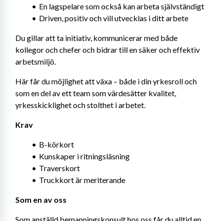
En lagspelare som också kan arbeta självständigt
Driven, positiv och vill utvecklas i ditt arbete
Du gillar att ta initiativ, kommunicerar med både 
kollegor och chefer och bidrar till en säker och effektiv 
arbetsmiljö.
Här får du möjlighet att växa – både i din yrkesroll och 
som en del av ett team som värdesätter kvalitet, 
yrkesskicklighet och stolthet i arbetet.
Krav
B-körkort
Kunskaper i ritningsläsning
Traverskort
Truckkort är meriterande
Som en av oss
Som anställd bemanningskonsult hos oss får du alltid en 