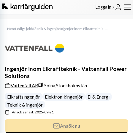
Logga in
Hem
Lediga jobb
Teknik & ingenjör
Ingenjör inom Elkraftteknik - Vattenfall Power Solutions
Ingenjör inom Elkraftteknik - Vattenfall Power
Solutions
Vattenfall AB
Solna,
Stockholms län
Elkraftsingenjör
Elektronikingenjör
El & Energi
Teknik & ingenjör
Ansök senast: 2025-09-21
Ansök nu