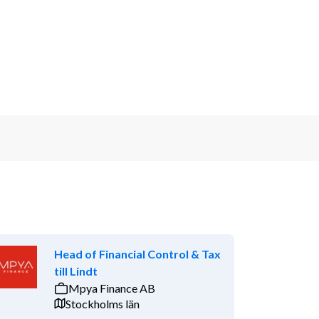
Head of Financial Control & Tax
till Lindt
Mpya Finance AB
Stockholms län