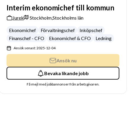
Interim ekonomichef till kommun
Jurek
Stockholm,
Stockholms län
Ekonomichef
Förvaltningschef
Inköpschef
Finanschef - CFO
Ekonomichef & CFO
Ledning
Ansök senast: 2025-12-04
Ansök nu
Bevaka likande jobb
Få mejl med jobbannonser från arbetsgivaren.