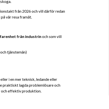
rlskoga.
onstakt från 2026 och vill därför redan 
på vår resa framåt.
farenhet från industrin
 och som vill 
 och tjänstemän)
ler i en mer teknisk, ledande eller 
åde praktiskt lagda problemlösare och 
er och effektiv produktion.