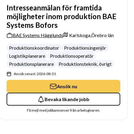
Intresseanmälan för framtida
möjligheter inom produktion BAE
Systems Bofors
BAE Systems Hägglunds
Karlskoga,
Örebro län
Produktionskoordinator
Produktionsingenjör
Logistikplanerare
Produktionsoperatör
Produktionsplanerare
Produktionsteknik, övrigt
Ansök senast: 2026-08-31
Ansök nu
Bevaka likande jobb
Få mejl med jobbannonser från arbetsgivaren.