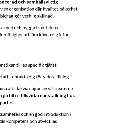
ancerad och samhällsviktig 
av en organisation där kvalitet, säkerhet 
bidrag gör verklig skillnad.
vara med och bygga framtidens 
 möjlighet att lära känna dig inför 
 ansökan till en specifik tjänst.
att kontakta dig för vidare dialog.
omma att ske via någon av våra externa 
gå till en 
tillsvidareanställning hos 
parter.
rksamheten och en god introduktion i 
 din kompetens och utvecklas 