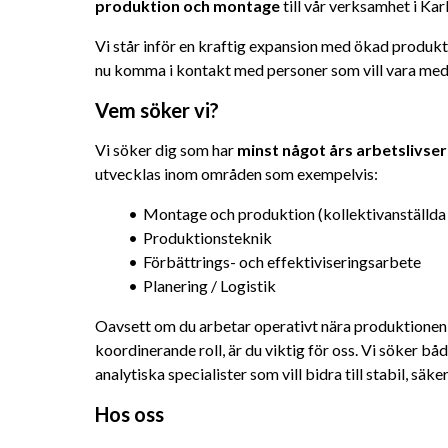
produktion och montage
 till vår verksamhet i Ka
Vi står inför en kraftig expansion med ökad produkti
nu komma i kontakt med personer som vill vara med 
Vem söker vi?
Vi söker dig som har 
minst något års arbetslivser
utvecklas inom områden som exempelvis:
Montage och produktion (kollektivanställda
Produktionsteknik
Förbättrings- och effektiviseringsarbete
Planering / Logistik
Oavsett om du arbetar operativt nära produktionen el
koordinerande roll, är du viktig för oss. Vi söker b
analytiska specialister som vill bidra till stabil, säk
Hos oss