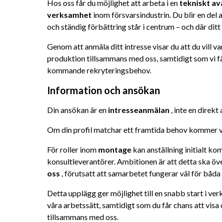
Hos oss får du möjlighet att arbeta i en 
tekniskt av
verksamhet
 inom försvarsindustrin. Du blir en del 
och ständig förbättring står i centrum – och där ditt 
Genom att anmäla ditt intresse visar du att du vill 
produktion tillsammans med oss, samtidigt som vi får
kommande rekryteringsbehov.
Information och ansökan
Din ansökan är en 
intresseanmälan
 , inte en direkt
Om din profil matchar ett framtida behov kommer vi 
För roller inom 
montage
 kan anställning initialt k
konsultleverantörer. Ambitionen är att detta ska över
oss
 , förutsatt att samarbetet fungerar väl för båda 
Detta upplägg ger möjlighet till en snabb start i ve
våra arbetssätt, samtidigt som du får chans att visa
tillsammans med oss.