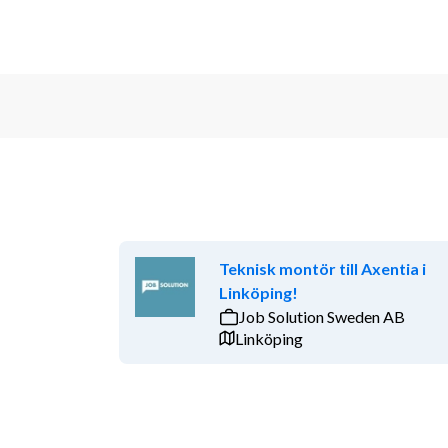
Teknisk montör till Axentia i
Linköping!
Job Solution Sweden AB
Linköping