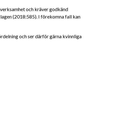
ig verksamhet och kräver godkänd 
agen (2018:585). I förekomna fall kan 
delning och ser därför gärna kvinnliga 