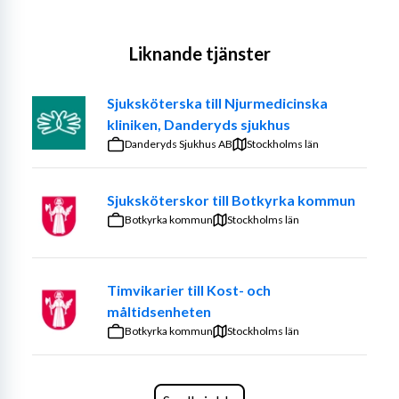
Liknande tjänster
Sjuksköterska till Njurmedicinska
kliniken, Danderyds sjukhus
Danderyds Sjukhus AB
Stockholms län
Sjuksköterskor till Botkyrka kommun
Botkyrka kommun
Stockholms län
Timvikarier till Kost- och
måltidsenheten
Botkyrka kommun
Stockholms län