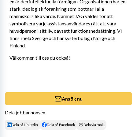
en är den intellektuella förmågan. Organisationen har en 
stark ideologisk förankring som bottnar i alla 
människors lika värde. Namnet JAG valdes för att 
symbolisera varje assistansanvändares rätt att vara 
huvudperson i sitt liv, oavsett funktionsnedsättning. Vi 
finns i hela Sverige och har systerbolag i Norge och 
Finland.
Välkommen till oss du också!
Ansök nu
Dela jobbannonsen
Dela på LinkedIn
Dela på Facebook
Dela via mail