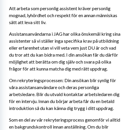
Att arbeta som personlig assistent kräver personlig 
mognad, lyhördhet och respekt för en annan människas 
sätt att leva sitt liv. 
Assistansanvändarna i JAG har olika önskemål kring sina 
assistenter så vi ställer inga specifika krav på utbildning 
eller erfarenhet utan vi vill veta vem just DU är och vad 
du tror att du kan bidra med. I din ansökan får du därför 
möjlighet att berätta om dig själv och svara på olika 
frågor för att kunna matcha dig med rätt uppdrag.
Om rekryteringsprocessen: Din ansökan blir synlig för 
våra assistansanvändare och deras personliga 
arbetsledare. Blir du utvald kontaktar arbetsledaren dig 
för en intervju. Innan du börjar arbeta får du en betald 
introduktion så du kan känna dig trygg i ditt uppdrag.
Som en del av vår rekryteringsprocess genomför vi alltid 
en bakgrundskontroll innan anställning. Om du blir 