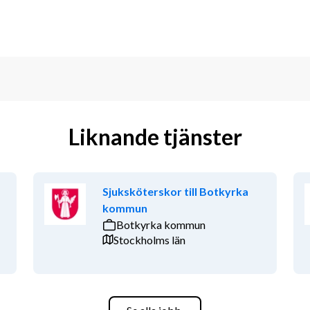
Liknande tjänster
Sjuksköterskor till Botkyrka
kommun
Botkyrka kommun
Stockholms län