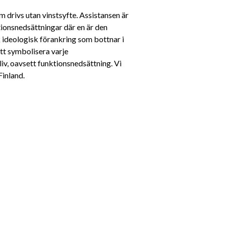
 drivs utan vinstsyfte. Assistansen är 
ionsnedsättningar där en är den 
 ideologisk förankring som bottnar i 
tt symbolisera varje 
liv, oavsett funktionsnedsättning. Vi 
Finland.