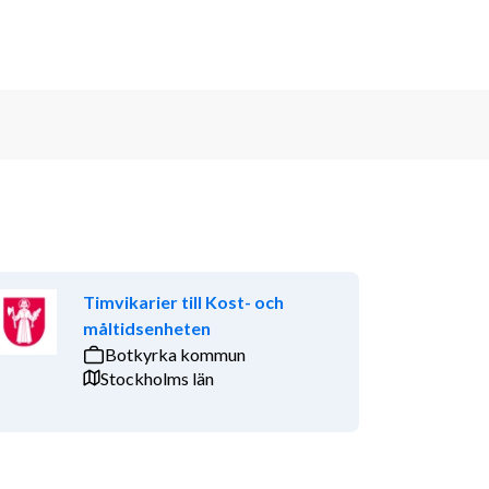
Timvikarier till Kost- och
måltidsenheten
Botkyrka kommun
Stockholms län