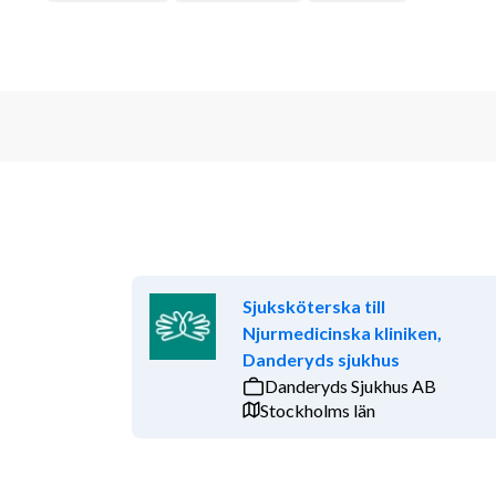
Sjuksköterska till
Njurmedicinska kliniken,
Danderyds sjukhus
Danderyds Sjukhus AB
Stockholms län