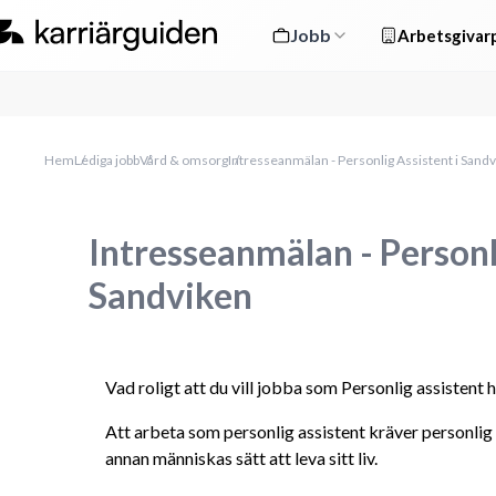
Jobb
Arbetsgivarp
Hem
Lediga jobb
Vård & omsorg
Intresseanmälan - Personlig Assistent i Sand
Intresseanmälan - Personli
Sandviken
Vad roligt att du vill jobba som Personlig assistent
Att arbeta som personlig assistent kräver personlig
annan människas sätt att leva sitt liv. 