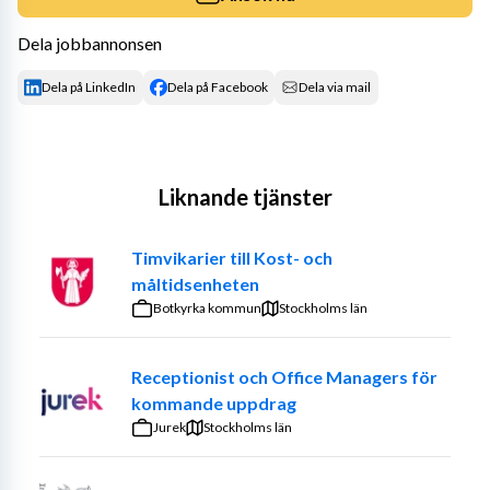
Dela jobbannonsen
Dela på LinkedIn
Dela på Facebook
Dela via mail
Liknande tjänster
Timvikarier till Kost- och
måltidsenheten
Botkyrka kommun
Stockholms län
Receptionist och Office Managers för
kommande uppdrag
Jurek
Stockholms län