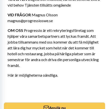
vid behov Tjänsten tillsätts omgående
VID FRÅGOR
 Magnus Olsson 
magnus@progressioswe.se
OM OSS
 Progressio är ett rekryteringsföretag som 
hjälper våra samarbetspartners att lyckas framåt. Att 
jobba tillsammans med oss kommer du att få möjlighet 
att lära dig hur mycket som helst när det kommer till 
hotell och restaurang, jobba på härliga platser som är 
semestrar för andra och driva din personliga utveckling 
framåt.
Här är möjligheterna oändliga.
Ansök nu