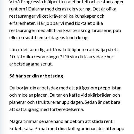
Vi på Progressio hjälper flertalet hotell och restauranger 
runt om i Dalarna med deras rekrytering. Det är olika 
restauranger vilket kräver olika kunskaper och 
erfarenheter. Här jobbar vi med tio-talet olika 
restauranger med allt från kvarterskrog, brasserie, pub 
eller en snabb enkel dagens lunch krog.
Låter det som dig att få valmöjligheten att välja på ett 
10-tal olika restauranger? Då ska du läsa vidare hur 
arbetsdagarna ser ut.
Så här ser din arbetsdag
Du börjar din arbetsdag med att gå igenom prepplistan 
och mice an placen. Du tar en kaffe vid skärbrädan och 
planerar och strukturerar upp dagen. Sedan är det bara 
att sätta igång med förberedelserna.
Några timmar senare handlar det om att städa rent i 
köket, käka P-mat med dina kollegor innan du sätter upp 