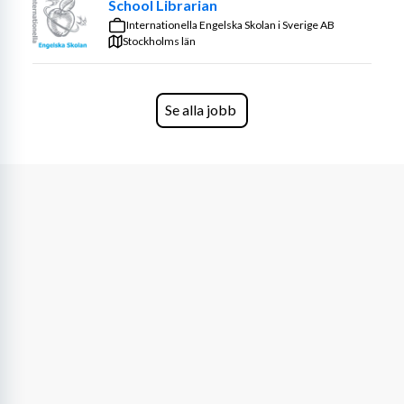
School Librarian
Internationella Engelska Skolan i Sverige AB
Stockholms län
Se alla jobb