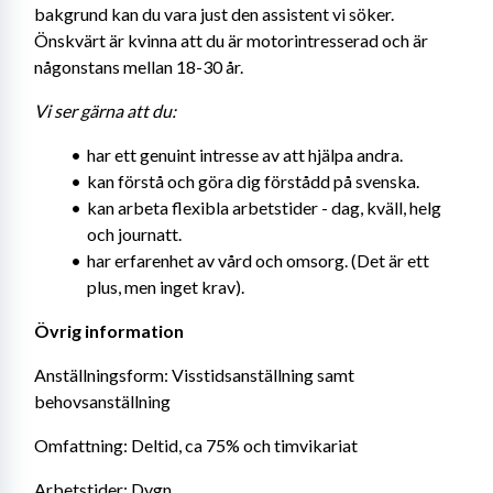
bakgrund kan du vara just den assistent vi söker. 
Önskvärt är kvinna att du är motorintresserad och är 
någonstans mellan 18-30 år.
Vi ser gärna att du: 
har ett genuint intresse av att hjälpa andra.
kan förstå och göra dig förstådd på svenska.
kan arbeta flexibla arbetstider - dag, kväll, helg 
och journatt.
har erfarenhet av vård och omsorg. (Det är ett 
plus, men inget krav).
Övrig information
Anställningsform: Visstidsanställning samt 
behovsanställning
Omfattning: Deltid, ca 75% och timvikariat
Arbetstider: Dygn