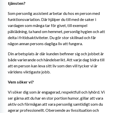
tjänsten? 
Som personlig assistent arbetar du hos en person med 
funktionsvariation. Där hjälper du till med de saker i 
vardagen som många tar för givet, till exempel 
påklädning, ta hand om hemmet, personlig hygien och att 
delta i fritidsaktiviteter. Du gör stor skillnad och får 
någon annan persons dagliga liv att fungera.
Din arbetsplats är där kunden befinner sig och jobbet är 
både varierande och händelserikt. Att varje dag bidra till 
att en person kan leva sitt liv som den vill tycker vi är 
världens viktigaste jobb.
Vem söker vi?
Vi söker dig som är engagerad, respektfull och lyhörd. Vi 
ser gärna att du har en stor portion humor, gillar att vara 
aktiv och förmågan att vara personlig samtidigt som du 
agerar professionellt. Oberoende av livssituation och 