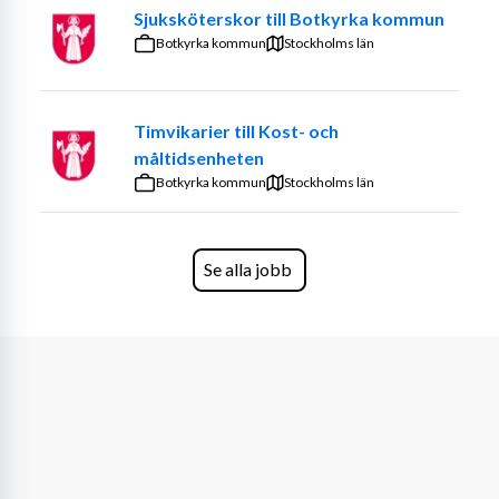
Sjuksköterskor till Botkyrka kommun
Botkyrka kommun
Stockholms län
Timvikarier till Kost- och
måltidsenheten
Botkyrka kommun
Stockholms län
Se alla jobb