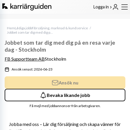
Logga in
Hem
Lediga jobb
Försäljning, marknad & kundservice
Jobbet som tar dig med dig på en resa varje dag - Stockholm
Jobbet som tar dig med dig på en resa varje
dag - Stockholm
FB Supportteam AB
Stockholm
Ansök senast: 2026-06-23
Ansök nu
Bevaka likande jobb
Få mejl med jobbannonser från arbetsgivaren.
Jobba med oss – Lär dig försäljning och skapa vänner för 