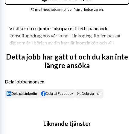
Få mejl med jobbannonser från arbetsgivaren.
Vi söker nu en 
junior inköpare
 till ett spännande 
konsultuppdrag hos vår kund i Linköping. Rollen passar 
dig som är i början av din karriär inom inköp och vill 
utvecklas i en internationell och högteknologisk miljö.
Detta jobb har gått ut och du kan inte
Om uppdraget
längre ansöka
Som junior inköpare blir du en del av ett engagerat 
inköpsteam där du får möjlighet att växa och utvecklas. 
Dela jobbannonsen
Du kommer främst att arbeta med inköp av indirekt 
Dela på LinkedIn
Dela på Facebook
Dela via mail
material och bidra till att säkerställa att verksamheten 
har rätt material på plats i rätt tid.
Arbetsuppgifter
Liknande tjänster
Lägga och följa upp beställningar
Hantera inköp av indirekt material