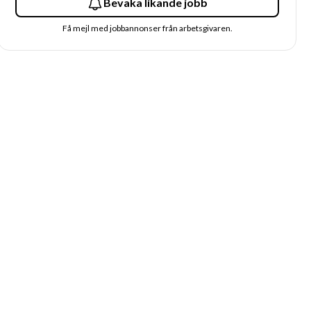
Bevaka likande jobb
Få mejl med jobbannonser från arbetsgivaren.