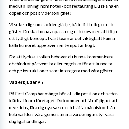
med utbildning inom hotell- och restaurang Du ska ha en 
öppen och positiv personlighet!
Vi söker dig som sprider glädje, både till kollegor och 
gäster. Du ska kunna anpassa dig och trivs med att följa 
ett tydligt koncept. I vårt team är det viktigt att kunna 
hålla humöret uppe även när tempot är högt.
För att lyckas i rollen behöver du kunna kommunicera 
obehindrat på svenska eller engelska för att kunna ta 
och ge instruktioner samt interagera med våra gäster.
Vad erbjuder vi?
På First Camp har många börjat i din position och sedan 
klättrat inom företaget. Du kommer att få möjlighet att 
utvecklas, lära dig nya saker och träffa människor från 
hela världen. Våra gemensamma värderingar styr våra 
dagliga handlingar: