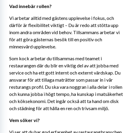
Vad innebär rollen?
Vi arbetar alltid med gästens upplevelse i fokus, och 
därför är flexibilitet viktigt – Du är redo att stötta upp 
inom andra områden vid behov. Tillsammans arbetar vi 
för att göra gästernas besök till en positiv och 
minnesvärd upplevelse.
Som kock arbetar du tillsammas med teamet i 
restaurangen där du blir en viktig del av att jobba med 
service och ha ett gott internt och externt värdskap. Du 
ansvarar för att tillaga maträtter som passar in i vår 
resturangs profil. Du ska vara noggran i alla delar i rollen 
och kunna jobba i högt tempo, ha kunskap i matsäkerhet 
och köksekonomi. Det ingår också att ta hand om disk 
och städning för att hålla en ren och trivsam miljö.
Vem söker vi?
Vi ser att du har god erfarenhet av restaurangbranschen 