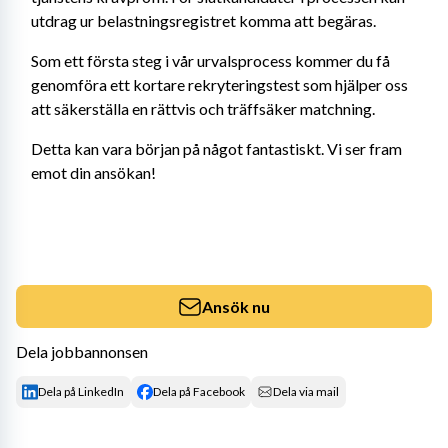
utdrag ur belastningsregistret komma att begäras.
Som ett första steg i vår urvalsprocess kommer du få 
genomföra ett kortare rekryteringstest som hjälper oss 
att säkerställa en rättvis och träffsäker matchning.
Detta kan vara början på något fantastiskt. Vi ser fram 
emot din ansökan!
Ansök nu
Dela jobbannonsen
Dela på LinkedIn
Dela på Facebook
Dela via mail