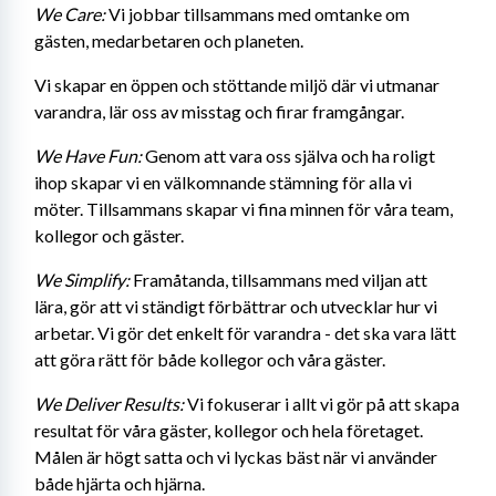
We Care:
 Vi jobbar tillsammans med omtanke om 
gästen, medarbetaren och planeten.
Vi skapar en öppen och stöttande miljö där vi utmanar 
varandra, lär oss av misstag och firar framgångar.
We Have Fun:
 Genom att vara oss själva och ha roligt 
ihop skapar vi en välkomnande stämning för alla vi 
möter. Tillsammans skapar vi fina minnen för våra team, 
kollegor och gäster.
We Simplify:
 Framåtanda, tillsammans med viljan att 
lära, gör att vi ständigt förbättrar och utvecklar hur vi 
arbetar. Vi gör det enkelt för varandra - det ska vara lätt 
att göra rätt för både kollegor och våra gäster.
We Deliver Results:
 Vi fokuserar i allt vi gör på att skapa 
resultat för våra gäster, kollegor och hela företaget. 
Målen är högt satta och vi lyckas bäst när vi använder 
både hjärta och hjärna.