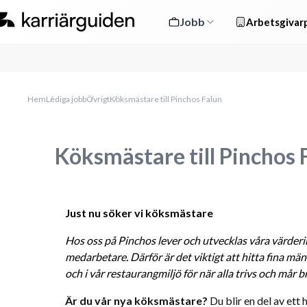
Jobb
Arbetsgivarp
Hem
Lediga jobb
Övrigt
Köksmästare till Pinchos Falun
Köksmästare till Pinchos 
Just nu söker vi köksmästare
Hos oss på Pinchos lever och utvecklas våra värderi
medarbetare. Därför är det viktigt att hitta fina männ
och i vår restaurangmiljö för när alla trivs och mår 
Är du vår nya köksmästare? 
Du blir en del av et