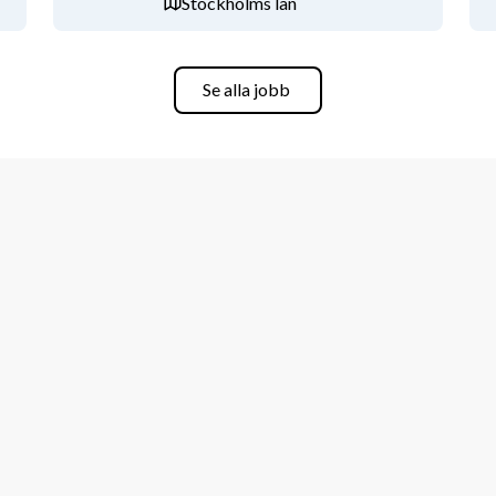
Stockholms län
Se alla jobb