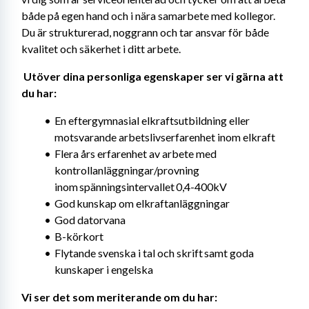
både på egen hand och i nära samarbete med kollegor. 
Du är strukturerad, noggrann och tar ansvar för både 
kvalitet och säkerhet i ditt arbete. 
Utöver dina personliga egenskaper ser vi gärna att 
du har: 
En eftergymnasial elkraftsutbildning eller 
motsvarande arbetslivserfarenhet inom elkraft
Flera års erfarenhet av arbete med 
kontrollanläggningar/provning 
inom spänningsintervallet 0,4-400kV
God kunskap om elkraftanläggningar
God datorvana
B-körkort
Flytande svenska i tal och skrift samt goda 
kunskaper i engelska
Vi ser det som meriterande om du har: 