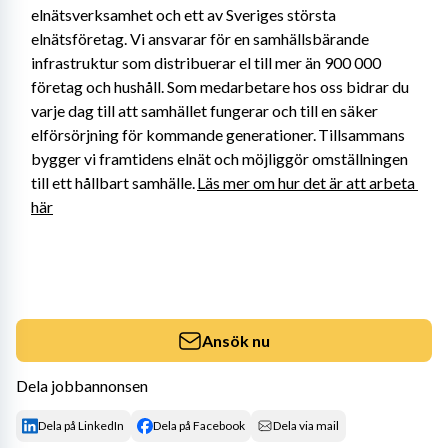
elnätsverksamhet och ett av Sveriges största 
elnätsföretag. Vi ansvarar för en samhällsbärande 
infrastruktur som distribuerar el till mer än 900 000 
företag och hushåll. Som medarbetare hos oss bidrar du 
varje dag till att samhället fungerar och till en säker 
elförsörjning för kommande generationer. Tillsammans 
bygger vi framtidens elnät och möjliggör omställningen 
till ett hållbart samhälle. 
Läs mer om hur det är att arbeta 
här
Ansök nu
Dela jobbannonsen
Dela på LinkedIn
Dela på Facebook
Dela via mail