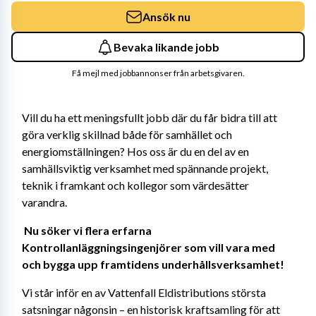
Ansök nu
Bevaka likande jobb
Få mejl med jobbannonser från arbetsgivaren.
Vill du ha ett meningsfullt jobb där du får bidra till att 
göra verklig skillnad både för samhället och 
energiomställningen? Hos oss är du en del av en 
samhällsviktig verksamhet med spännande projekt, 
teknik i framkant och kollegor som värdesätter 
varandra. 
Nu söker vi flera erfarna 
Kontrollanläggningsingenjörer som vill vara med 
och bygga upp framtidens underhållsverksamhet! 
Vi står inför en av Vattenfall Eldistributions största 
satsningar någonsin – en historisk kraftsamling för att 