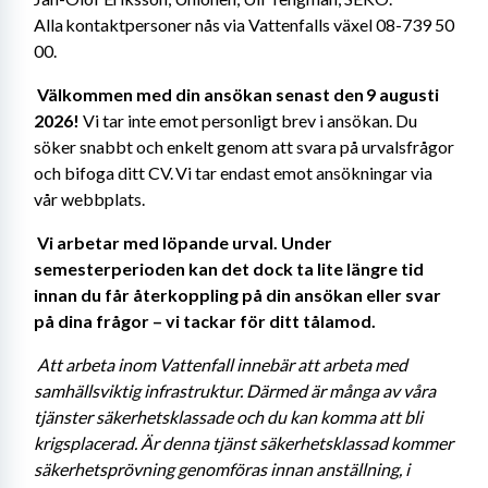
Alla kontaktpersoner nås via Vattenfalls växel 08-739 50 
00. 
Välkommen med din ansökan senast den 9 augusti 
2026!
 Vi tar inte emot personligt brev i ansökan. Du 
söker snabbt och enkelt genom att svara på urvalsfrågor 
och bifoga ditt CV. Vi tar endast emot ansökningar via 
vår webbplats. 
Vi arbetar med löpande urval. Under 
semesterperioden kan det dock ta lite längre tid 
innan du får återkoppling på din ansökan eller svar 
på dina frågor – vi tackar för ditt tålamod. 
Att arbeta inom Vattenfall innebär att arbeta med 
samhällsviktig infrastruktur. Därmed är många av våra 
tjänster säkerhetsklassade och du kan komma att bli 
krigsplacerad. Är denna tjänst säkerhetsklassad kommer 
säkerhetsprövning genomföras innan anställning, i 