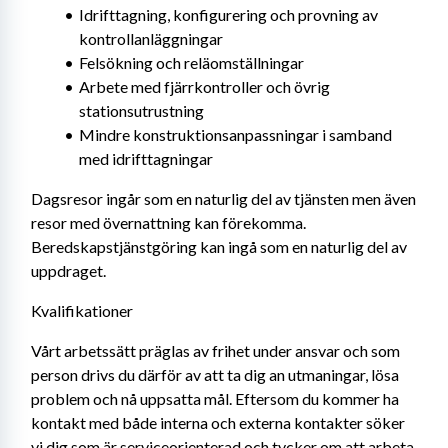
Idrifttagning, konfigurering och provning av 
kontrollanläggningar
Felsökning och reläomställningar
Arbete med fjärrkontroller och övrig 
stationsutrustning
Mindre konstruktionsanpassningar i samband 
med idrifttagningar
Dagsresor ingår som en naturlig del av tjänsten men även 
resor med övernattning kan förekomma. 
Beredskapstjänstgöring kan ingå som en naturlig del av 
uppdraget.
Kvalifikationer
Vårt arbetssätt präglas av frihet under ansvar och som 
person drivs du därför av att ta dig an utmaningar, lösa 
problem och nå uppsatta mål. Eftersom du kommer ha 
kontakt med både interna och externa kontakter söker 
vi dig som är serviceorienterad och tycker om att arbeta 