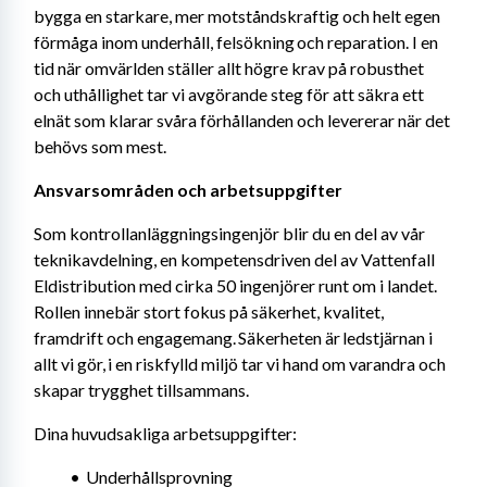
bygga en starkare, mer motståndskraftig och helt egen 
förmåga inom underhåll, felsökning och reparation. I en 
tid när omvärlden ställer allt högre krav på robusthet 
och uthållighet tar vi avgörande steg för att säkra ett 
elnät som klarar svåra förhållanden och levererar när det 
behövs som mest.
Ansvarsområden och arbetsuppgifter 
Som kontrollanläggningsingenjör blir du en del av vår 
teknikavdelning, en kompetensdriven del av Vattenfall 
Eldistribution med cirka 50 ingenjörer runt om i landet. 
Rollen innebär stort fokus på säkerhet, kvalitet, 
framdrift och engagemang. Säkerheten är ledstjärnan i 
allt vi gör, i en riskfylld miljö tar vi hand om varandra och 
skapar trygghet tillsammans. 
Dina huvudsakliga arbetsuppgifter:
Underhållsprovning