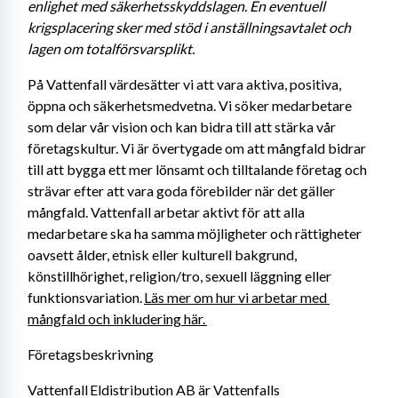
enlighet med säkerhetsskyddslagen. En eventuell 
krigsplacering sker med stöd i anställningsavtalet och 
lagen om totalförsvarsplikt. 
På Vattenfall värdesätter vi att vara aktiva, positiva, 
öppna och säkerhetsmedvetna. Vi söker medarbetare 
som delar vår vision och kan bidra till att stärka vår 
företagskultur. Vi är övertygade om att mångfald bidrar 
till att bygga ett mer lönsamt och tilltalande företag och 
strävar efter att vara goda förebilder när det gäller 
mångfald. Vattenfall arbetar aktivt för att alla 
medarbetare ska ha samma möjligheter och rättigheter 
oavsett ålder, etnisk eller kulturell bakgrund, 
könstillhörighet, religion/tro, sexuell läggning eller 
funktionsvariation. 
Läs mer om hur vi arbetar med 
mångfald och inkludering här. 
Företagsbeskrivning
Vattenfall Eldistribution AB är Vattenfalls 