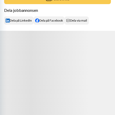
Dela jobbannonsen
Dela på LinkedIn
Dela på Facebook
Dela via mail