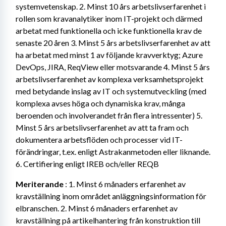
systemvetenskap. 2. Minst 10 års arbetslivserfarenhet i 
rollen som kravanalytiker inom IT-projekt och därmed 
arbetat med funktionella och icke funktionella krav de 
senaste 20 åren 3. Minst 5 års arbetslivserfarenhet av att 
ha arbetat med minst 1 av följande kravverktyg; Azure 
DevOps, JIRA, ReqView eller motsvarande 4. Minst 5 års 
arbetslivserfarenhet av komplexa verksamhetsprojekt 
med betydande inslag av IT och systemutveckling (med 
komplexa avses höga och dynamiska krav, många 
beroenden och involverandet från flera intressenter) 5. 
Minst 5 års arbetslivserfarenhet av att ta fram och 
dokumentera arbetsflöden och processer vid IT-
förändringar, t.ex. enligt Astrakanmetoden eller liknande. 
6. Certifiering enligt IREB och/eller REQB
Meriterande
 : 1. Minst 6 månaders erfarenhet av 
kravställning inom området anläggningsinformation för 
elbranschen. 2. Minst 6 månaders erfarenhet av 
kravställning på artikelhantering från konstruktion till 