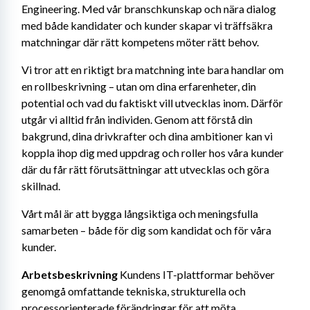
Engineering. Med vår branschkunskap och nära dialog 
med både kandidater och kunder skapar vi träffsäkra 
matchningar där rätt kompetens möter rätt behov.
Vi tror att en riktigt bra matchning inte bara handlar om 
en rollbeskrivning – utan om dina erfarenheter, din 
potential och vad du faktiskt vill utvecklas inom. Därför 
utgår vi alltid från individen. Genom att förstå din 
bakgrund, dina drivkrafter och dina ambitioner kan vi 
koppla ihop dig med uppdrag och roller hos våra kunder 
där du får rätt förutsättningar att utvecklas och göra 
skillnad.
Vårt mål är att bygga långsiktiga och meningsfulla 
samarbeten – både för dig som kandidat och för våra 
kunder.
Arbetsbeskrivning
 Kundens IT-plattformar behöver 
genomgå omfattande tekniska, strukturella och 
processorienterade förändringar för att möta 