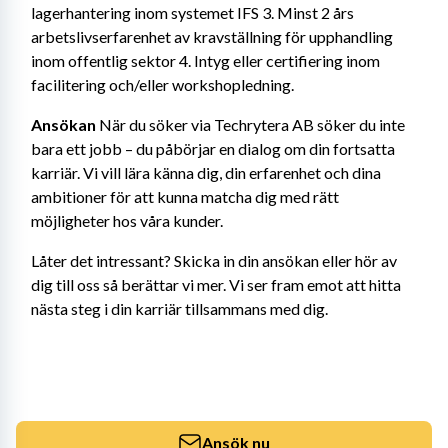
lagerhantering inom systemet IFS 3. Minst 2 års 
arbetslivserfarenhet av kravställning för upphandling 
inom offentlig sektor 4. Intyg eller certifiering inom 
facilitering och/eller workshopledning.
Ansökan 
När du söker via Techrytera AB söker du inte 
bara ett jobb – du påbörjar en dialog om din fortsatta 
karriär. Vi vill lära känna dig, din erfarenhet och dina 
ambitioner för att kunna matcha dig med rätt 
möjligheter hos våra kunder.
Låter det intressant? Skicka in din ansökan eller hör av 
dig till oss så berättar vi mer. Vi ser fram emot att hitta 
nästa steg i din karriär tillsammans med dig.
Ansök nu