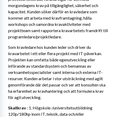
morgondagens krav på tillgänglighet, säkerhet och 
kapacitet. Kunden söker därför en kravledare som 
kommer att arbeta med kravframtagning, hålla 
workshops och samordna kravaktiviteter med 
projektteam samt rapportera kravarbetets framdrift till 
programledare/projektledare.
Som kravledare hos kunden leder och driver du 
kravarbetet i ett eller flera projekt med IT-påverkan. 
Projekten kan omfatta både egenutveckling eller 
införande av standardsystem och bemannas av 
verksamhetsspecialister samt interna och externa IT-
resurser. Kunden arbetar i stor utsträckning med agilt 
genomförande där det passar och ser att konsulten ska 
ha erfarenhet av kravhantering och att formulera krav 
för agil utveckling.
Skallkrav
 : 1. Högskole-/universitetsutbildning 
120p/180hp inom IT, teknik, data och/eller 