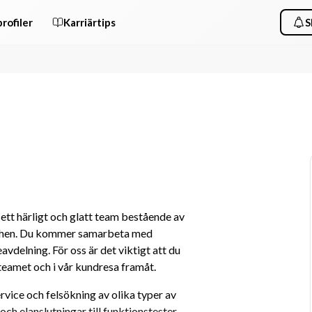
rofiler
Karriärtips
S
ett härligt och glatt team bestående av 
schen. Du kommer samarbeta med 
vdelning. För oss är det viktigt att du 
teamet och i vår kundresa framåt.
rvice och felsökning av olika typer av 
h elanslutningar till funktionstester 