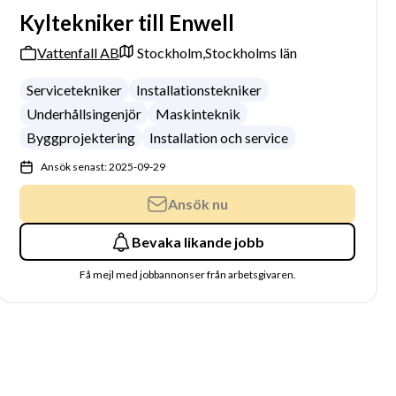
Kyltekniker till Enwell
Vattenfall AB
Stockholm,
Stockholms län
Servicetekniker
Installationstekniker
Underhållsingenjör
Maskinteknik
Byggprojektering
Installation och service
Ansök senast: 2025-09-29
Ansök nu
Bevaka likande jobb
Få mejl med jobbannonser från arbetsgivaren.