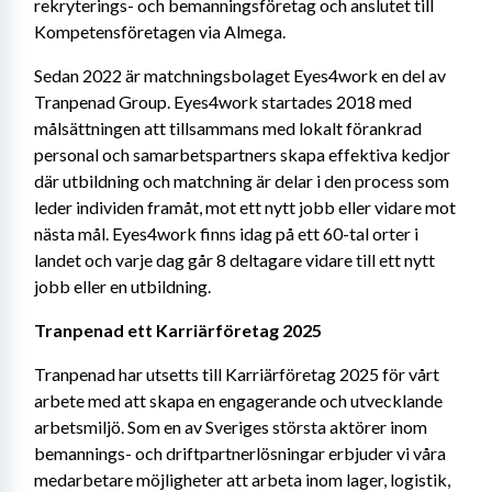
rekryterings- och bemanningsföretag och anslutet till 
Kompetens­företagen via Almega.
Sedan 2022 är matchningsbolaget Eyes4work en del av 
Tranpenad Group. Eyes4work startades 2018 med 
målsättningen att tillsammans med lokalt förankrad 
personal och samarbetspartners skapa effektiva kedjor 
där utbildning och matchning är delar i den process som 
leder individen framåt, mot ett nytt jobb eller vidare mot 
nästa mål. Eyes4work finns idag på ett 60-tal orter i 
landet och varje dag går 8 deltagare vidare till ett nytt 
jobb eller en utbildning.
Tranpenad ett Karriärföretag 2025
Tranpenad har utsetts till Karriärföretag 2025 för vårt 
arbete med att skapa en engagerande och utvecklande 
arbetsmiljö. Som en av Sveriges största aktörer inom 
bemannings- och driftpartnerlösningar erbjuder vi våra 
medarbetare möjligheter att arbeta inom lager, logistik, 