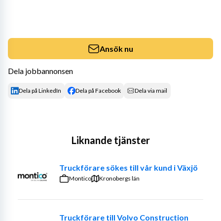
Ansök nu
Dela jobbannonsen
Dela på LinkedIn
Dela på Facebook
Dela via mail
Liknande tjänster
Truckförare sökes till vår kund i Växjö
Montico
Kronobergs län
Truckförare till Volvo Construction