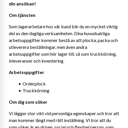
din ansökan!
Om tjänsten
Som lagerarbetare hos vår kund blir du en mycket viktig 
del av den dagliga verksamheten. Dina huvudsakliga 
arbetsuppgifter kommer bestå av att plocka, packa och 
utleverera beställningar, men även andra 
arbetsuppgifter som hör lager till; så som truckkörning, 
inleveranser och inventering.
Arbetsuppgifter
Orderplock
Truckkörning
Om dig som söker
Vi lägger stor vikt vid personliga egenskaper och tror att 
man kommer långt med rätt inställning. Vi tror att du 
som söker är en driven, social och flexibel person, som 