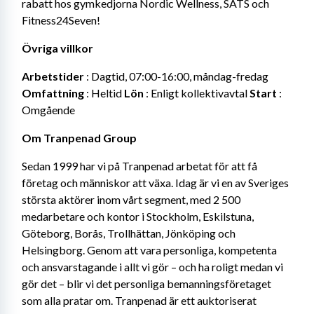
rabatt hos gymkedjorna Nordic Wellness, SATS och 
Fitness24Seven!
Övriga villkor
Arbetstider
 : Dagtid, 07:00-16:00, måndag-fredag
Omfattning
 : Heltid
 Lön
 : Enligt kollektivavtal
 Start
 : 
Omgående
Om Tranpenad Group
Sedan 1999 har vi på Tranpenad arbetat för att få 
företag och människor att växa. Idag är vi en av Sveriges 
största aktörer inom vårt segment, med 2 500 
medarbetare och kontor i Stockholm, Eskilstuna, 
Göteborg, Borås, Trollhättan, Jönköping och 
Helsingborg. Genom att vara personliga, kompetenta 
och ansvarstagande i allt vi gör – och ha roligt medan vi 
gör det – blir vi det personliga bemanningsföretaget 
som alla pratar om. Tranpenad är ett auktoriserat 