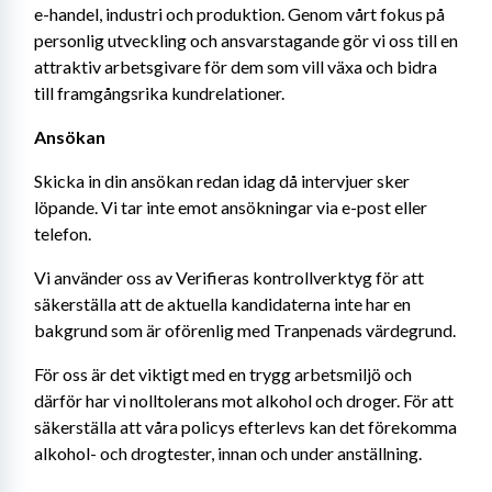
e-handel, industri och produktion. Genom vårt fokus på 
personlig utveckling och ansvarstagande gör vi oss till en 
attraktiv arbetsgivare för dem som vill växa och bidra 
till framgångsrika kundrelationer.
Ansökan 
Skicka in din ansökan redan idag då intervjuer sker 
löpande. Vi tar inte emot ansökningar via e-post eller 
telefon.
Vi använder oss av Verifieras kontrollverktyg för att 
säkerställa att de aktuella kandidaterna inte har en 
bakgrund som är oförenlig med Tranpenads värdegrund.
För oss är det viktigt med en trygg arbetsmiljö och 
därför har vi nolltolerans mot alkohol och droger. För att 
säkerställa att våra policys efterlevs kan det förekomma 
alkohol- och drogtester, innan och under anställning.