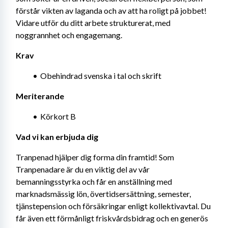
förstår vikten av laganda och av att ha roligt på jobbet! 
Vidare utför du ditt arbete strukturerat, med 
noggrannhet och engagemang.
Krav
Obehindrad svenska i tal och skrift
Meriterande
Körkort B
Vad vi kan erbjuda dig
Tranpenad hjälper dig forma din framtid! Som 
Tranpenadare är du en viktig del av vår 
bemanningsstyrka och får en anställning med 
marknadsmässig lön, övertidsersättning, semester, 
tjänstepension och försäkringar enligt kollektivavtal. Du 
får även ett förmånligt friskvårdsbidrag och en generös 