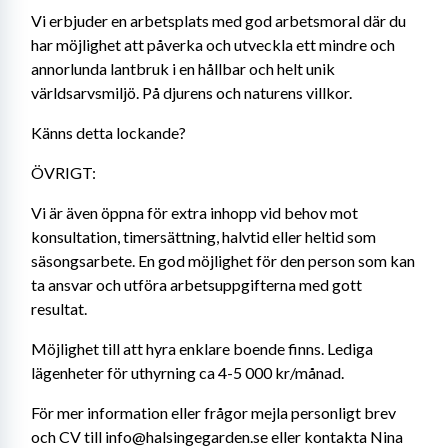
Vi erbjuder en arbetsplats med god arbetsmoral där du 
har möjlighet att påverka och utveckla ett mindre och 
annorlunda lantbruk i en hållbar och helt unik 
världsarvsmiljö. På djurens och naturens villkor.
Känns detta lockande?
ÖVRIGT:
Vi är även öppna för extra inhopp vid behov mot 
konsultation, timersättning, halvtid eller heltid som 
säsongsarbete. En god möjlighet för den person som kan 
ta ansvar och utföra arbetsuppgifterna med gott 
resultat. 
Möjlighet till att hyra enklare boende finns. Lediga 
lägenheter för uthyrning ca 4-5 000 kr/månad.
För mer information eller frågor mejla personligt brev 
och CV till info@halsingegarden.se eller kontakta Nina 