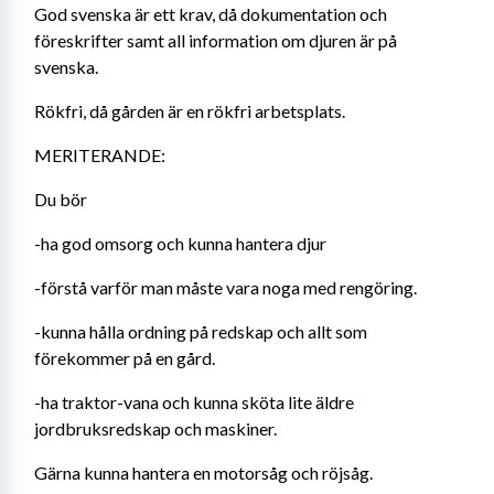
God svenska är ett krav, då dokumentation och 
föreskrifter samt all information om djuren är på 
svenska. 
Rökfri, då gården är en rökfri arbetsplats.
MERITERANDE:
Du bör 
-ha god omsorg och kunna hantera djur
-förstå varför man måste vara noga med rengöring. 
-kunna hålla ordning på redskap och allt som 
förekommer på en gård. 
-ha traktor-vana och kunna sköta lite äldre 
jordbruksredskap och maskiner. 
Gärna kunna hantera en motorsåg och röjsåg. 