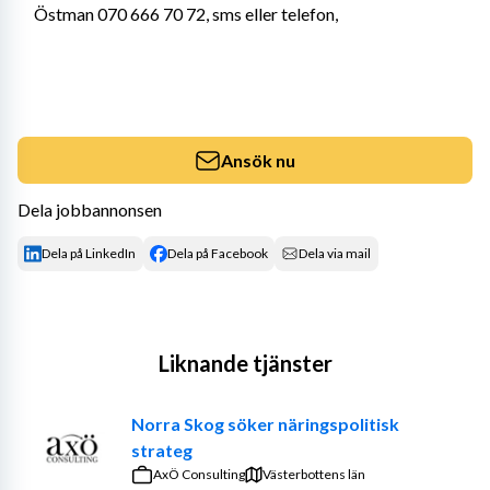
Östman 070 666 70 72, sms eller telefon,
Ansök nu
Dela jobbannonsen
Dela på LinkedIn
Dela på Facebook
Dela via mail
Liknande tjänster
Norra Skog söker näringspolitisk
strateg
AxÖ Consulting
Västerbottens län