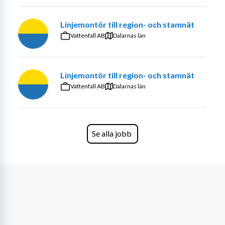
Linjemontör till region- och stamnät
Vattenfall AB
Dalarnas län
Linjemontör till region- och stamnät
Vattenfall AB
Dalarnas län
Se alla jobb