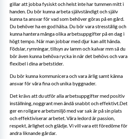
gillar att jobba fysiskt och helst inte har tummen mitt i 
handen. Du bör kunna arbeta självständigt och själv 
kunna ta ansvar för vad som behöver göras på en gård. 
Du behöver ha en god hälsa. Du bör vara stresstålig och 
kunna hantera många olika arbetsuppgifter på en dag i 
högt tempo. När man jobbar med djur kan allt hända. 
Födslar, rymningar, tillsyn av lamm och kalvar mm så du 
bör även kunna behöva rycka in när det behövs och vara 
flexibel i dina arbetstider.
Du bör kunna kommunicera och vara ärlig samt känna 
ansvar för våra fina och unika byggnader. 
Det krävs att du utför alla arbetsuppgifter med positiv 
inställning, noggrant men ändå snabbt och effektivt.Det 
ger en roligare arbetsmiljö med var sak är på sin plats 
och effektiviserar arbetet. Våra ledord är passion, 
respekt, ärlighet och glädje. Vi vill vara ett föredöme för 
andra liknande gårdar.