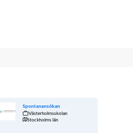
Spontanansökan
Västerholmsskolan
Stockholms län