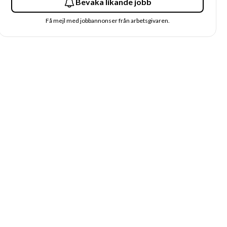
Bevaka likande jobb
Få mejl med jobbannonser från arbetsgivaren.