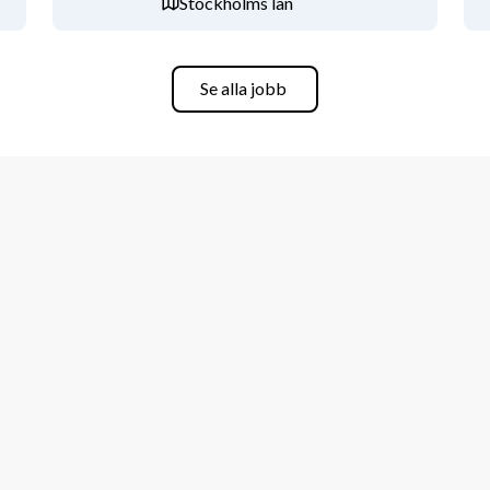
Stockholms län
Se alla jobb