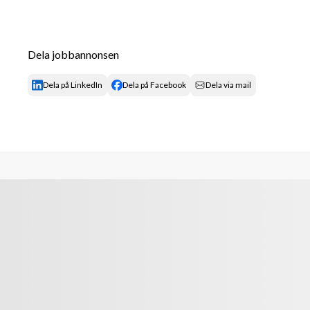
Dela jobbannonsen
Dela på LinkedIn
Dela på Facebook
Dela via mail