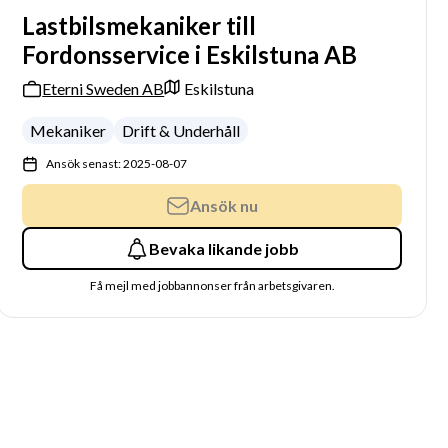
Lastbilsmekaniker till
Fordonsservice i Eskilstuna AB
Eterni Sweden AB
Eskilstuna
Mekaniker
Drift & Underhåll
Ansök senast: 2025-08-07
Ansök nu
Bevaka likande jobb
Få mejl med jobbannonser från arbetsgivaren.