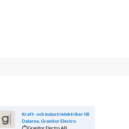
Kraft- och industrielektriker till
Dalarna, Granitor Electro
Granitor Electro AB