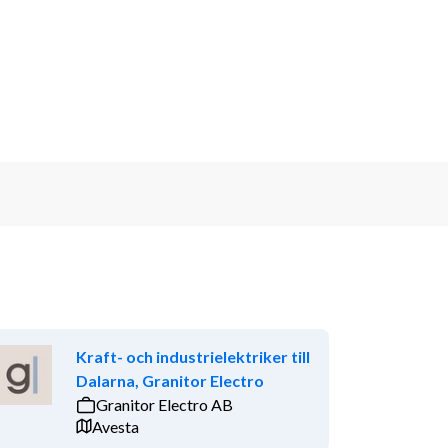
Kraft- och industrielektriker till
Dalarna, Granitor Electro
Granitor Electro AB
Avesta