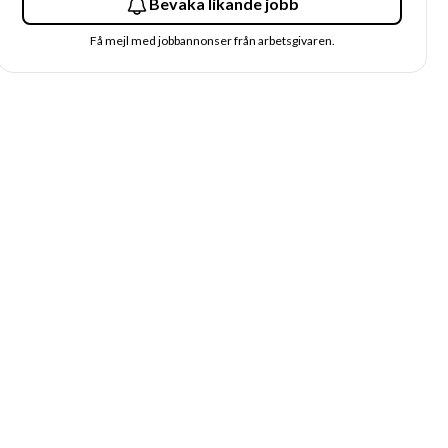
Bevaka likande jobb
Få mejl med jobbannonser från arbetsgivaren.