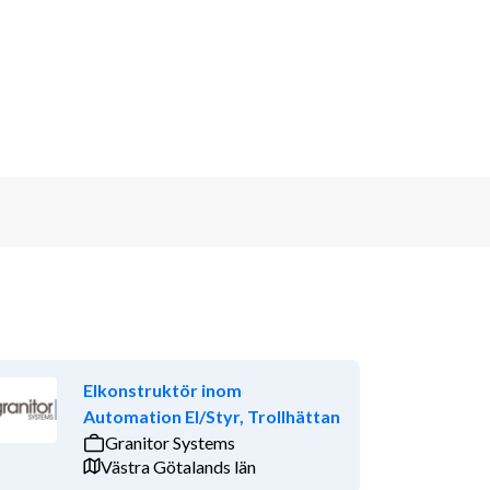
Elkonstruktör inom
Automation El/Styr, Trollhättan
Granitor Systems
Västra Götalands län