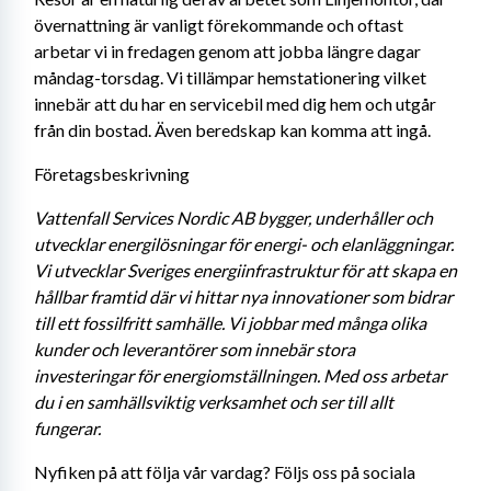
övernattning är vanligt förekommande och oftast 
arbetar vi in fredagen genom att jobba längre dagar 
måndag-torsdag. Vi tillämpar hemstationering vilket 
innebär att du har en servicebil med dig hem och utgår 
från din bostad. Även beredskap kan komma att ingå.
Företagsbeskrivning
Vattenfall Services Nordic AB bygger, underhåller och 
utvecklar energilösningar för energi- och elanläggningar. 
Vi utvecklar Sveriges energiinfrastruktur för att skapa en 
hållbar framtid där vi hittar nya innovationer som bidrar 
till ett fossilfritt samhälle. Vi jobbar med många olika 
kunder och leverantörer som innebär stora 
investeringar för energiomställningen. Med oss arbetar 
du i en samhällsviktig verksamhet och ser till allt 
fungerar. 
Nyfiken på att följa vår vardag? Följs oss på sociala 