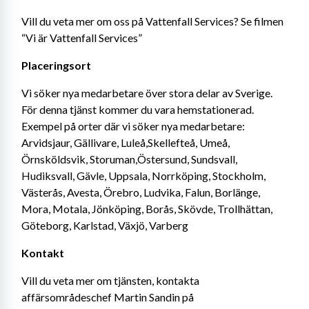
Vill du veta mer om oss på Vattenfall Services? Se filmen 
“Vi är Vattenfall Services”
Placeringsort
Vi söker nya medarbetare över stora delar av Sverige. 
För denna tjänst kommer du vara hemstationerad. 
Exempel på orter där vi söker nya medarbetare: 
Arvidsjaur, Gällivare, Luleå,Skellefteå, Umeå, 
Örnsköldsvik, Storuman,Östersund, Sundsvall, 
Hudiksvall, Gävle, Uppsala, Norrköping, Stockholm, 
Västerås, Avesta, Örebro, Ludvika, Falun, Borlänge, 
Mora, Motala, Jönköping, Borås, Skövde, Trollhättan, 
Göteborg, Karlstad, Växjö, Varberg
Kontakt
Vill du veta mer om tjänsten, kontakta 
affärsområdeschef Martin Sandin på 