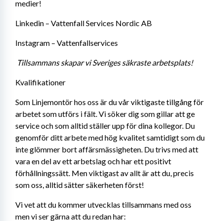
medier! 
Linkedin – Vattenfall Services Nordic AB 
Instagram – Vattenfallservices 
Tillsammans skapar vi Sveriges säkraste arbetsplats!
Kvalifikationer
Som Linjemontör hos oss är du vår viktigaste tillgång för 
arbetet som utförs i fält. Vi söker dig som gillar att ge 
service och som alltid ställer upp för dina kollegor. Du 
genomför ditt arbete med hög kvalitet samtidigt som du 
inte glömmer bort affärsmässigheten. Du trivs med att 
vara en del av ett arbetslag och har ett positivt 
förhållningssätt. Men viktigast av allt är att du, precis 
som oss, alltid sätter säkerheten först!
Vi vet att du kommer utvecklas tillsammans med oss 
men vi ser gärna att du redan har: