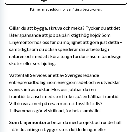
Få mejl med jobbannonser från arbetsgivaren.
Gillar du att bygga, skruva och meka? Tycker du att det 
låter spännande att jobba på riktigt hög höjd? Som 
Linjemontör hos oss får du möjlighet att göra just detta – 
samtidigt som du också spenderar din arbetsdag i 
naturen och med att köra tunga fordon såsom bandvagn, 
skoter eller sex-hjuling.
Vattenfall Services är ett av Sveriges ledande 
entreprenadbolag inom energiområdet och vi utvecklar 
svensk infrastruktur. Hos oss jobbar du i en 
framtidsbransch med stort fokus på en hållbar framtid. 
Vill du vara med på resan mot ett fossilfritt liv? 
Tillsammans gör vi skillnad, för hela samhället.
Som Linjemontör
arbetar du med projekt och underhåll 
- där du antingen bygger stora luftledningar eller 