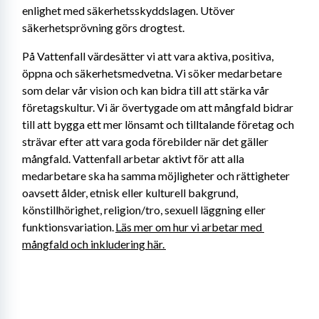
enlighet med säkerhetsskyddslagen. Utöver 
säkerhetsprövning görs drogtest.
På Vattenfall värdesätter vi att vara aktiva, positiva, 
öppna och säkerhetsmedvetna. Vi söker medarbetare 
som delar vår vision och kan bidra till att stärka vår 
företagskultur. Vi är övertygade om att mångfald bidrar 
till att bygga ett mer lönsamt och tilltalande företag och 
strävar efter att vara goda förebilder när det gäller 
mångfald. Vattenfall arbetar aktivt för att alla 
medarbetare ska ha samma möjligheter och rättigheter 
oavsett ålder, etnisk eller kulturell bakgrund, 
könstillhörighet, religion/tro, sexuell läggning eller 
funktionsvariation. 
Läs mer om hur vi arbetar med 
mångfald och inkludering här. 