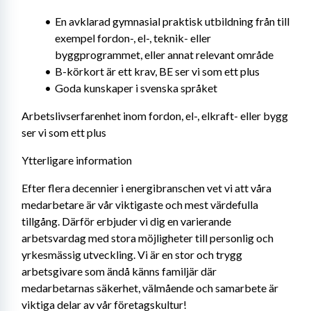
En avklarad gymnasial praktisk utbildning från till 
exempel fordon-, el-, teknik- eller 
byggprogrammet, eller annat relevant område
B-körkort är ett krav, BE ser vi som ett plus
Goda kunskaper i svenska språket
Arbetslivserfarenhet inom fordon, el-, elkraft- eller bygg 
ser vi som ett plus
Ytterligare information
Efter flera decennier i energibranschen vet vi att våra 
medarbetare är vår viktigaste och mest värdefulla 
tillgång. Därför erbjuder vi dig en varierande 
arbetsvardag med stora möjligheter till personlig och 
yrkesmässig utveckling. Vi är en stor och trygg 
arbetsgivare som ändå känns familjär där 
medarbetarnas säkerhet, välmående och samarbete är 
viktiga delar av vår företagskultur!