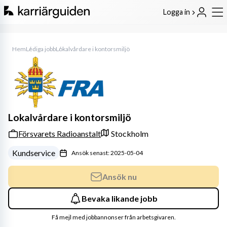
Logga in
Hem
Lediga jobb
Lokalvårdare i kontorsmiljö
Lokalvårdare i kontorsmiljö
Försvarets Radioanstalt
Stockholm
Kundservice
Ansök senast: 2025-05-04
Ansök nu
Bevaka likande jobb
Få mejl med jobbannonser från arbetsgivaren.