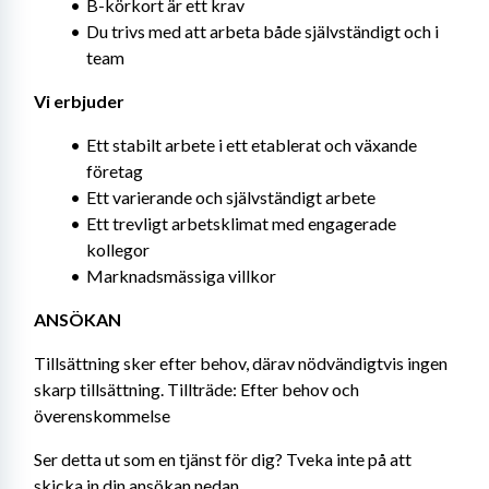
B-körkort är ett krav
Du trivs med att arbeta både självständigt och i 
team
Vi erbjuder
Ett stabilt arbete i ett etablerat och växande 
företag
Ett varierande och självständigt arbete
Ett trevligt arbetsklimat med engagerade 
kollegor
Marknadsmässiga villkor
ANSÖKAN
Tillsättning sker efter behov, därav nödvändigtvis ingen 
skarp tillsättning. Tillträde: Efter behov och 
överenskommelse
Ser detta ut som en tjänst för dig? Tveka inte på att 
skicka in din ansökan nedan.