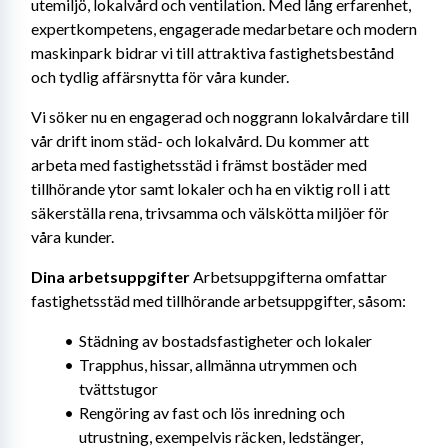
utemiljö, lokalvård och ventilation. Med lång erfarenhet, 
expertkompetens, engagerade medarbetare och modern 
maskinpark bidrar vi till attraktiva fastighetsbestånd 
och tydlig affärsnytta för våra kunder.
Vi söker nu en engagerad och noggrann lokalvårdare till 
vår drift inom städ- och lokalvård. Du kommer att 
arbeta med fastighetsstäd i främst bostäder med 
tillhörande ytor samt lokaler och ha en viktig roll i att 
säkerställa rena, trivsamma och välskötta miljöer för 
våra kunder.
Dina arbetsuppgifter
 Arbetsuppgifterna omfattar 
fastighetsstäd med tillhörande arbetsuppgifter, såsom:
Städning av bostadsfastigheter och lokaler
Trapphus, hissar, allmänna utrymmen och 
tvättstugor
Rengöring av fast och lös inredning och 
utrustning, exempelvis räcken, ledstänger, 