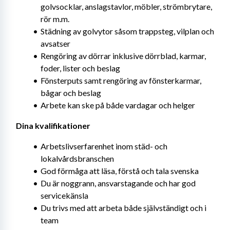
golvsocklar, anslagstavlor, möbler, strömbrytare, 
rör m.m.
Städning av golvytor såsom trappsteg, vilplan och 
avsatser
Rengöring av dörrar inklusive dörrblad, karmar, 
foder, lister och beslag
Fönsterputs samt rengöring av fönsterkarmar, 
bågar och beslag
Arbete kan ske på både vardagar och helger
Dina kvalifikationer
Arbetslivserfarenhet inom städ- och 
lokalvårdsbranschen
God förmåga att läsa, förstå och tala svenska
Du är noggrann, ansvarstagande och har god 
servicekänsla
Du trivs med att arbeta både självständigt och i 
team