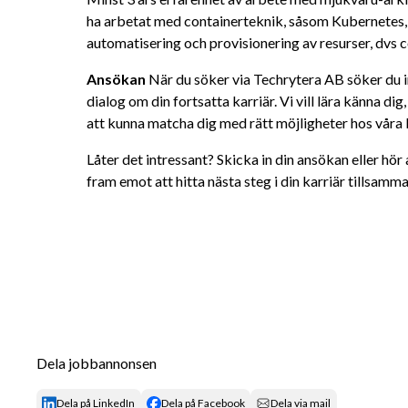
ha arbetat med containerteknik, såsom Kubernetes, 
automatisering och provisionering av resurser, dvs 
Ansökan 
När du söker via Techrytera AB söker du in
dialog om din fortsatta karriär. Vi vill lära känna dig
att kunna matcha dig med rätt möjligheter hos våra 
Låter det intressant? Skicka in din ansökan eller hör av
fram emot att hitta nästa steg i din karriär tillsamm
Dela jobbannonsen
Dela på LinkedIn
Dela på Facebook
Dela via mail