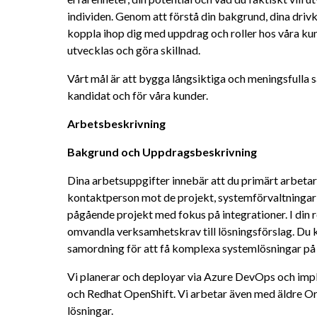
individen. Genom att förstå din bakgrund, dina drivk
koppla ihop dig med uppdrag och roller hos våra kund
utvecklas och göra skillnad.
Vårt mål är att bygga långsiktiga och meningsfulla 
kandidat och för våra kunder.
Arbetsbeskrivning
Bakgrund och Uppdragsbeskrivning
Dina arbetsuppgifter innebär att du primärt arbeta
kontaktperson mot de projekt, systemförvaltningar 
pågående projekt med fokus på integrationer. I din ro
omvandla verksamhetskrav till lösningsförslag. Du 
samordning för att få komplexa systemlösningar på 
Vi planerar och deployar via Azure DevOps och imp
och Redhat OpenShift. Vi arbetar även med äldre
lösningar.