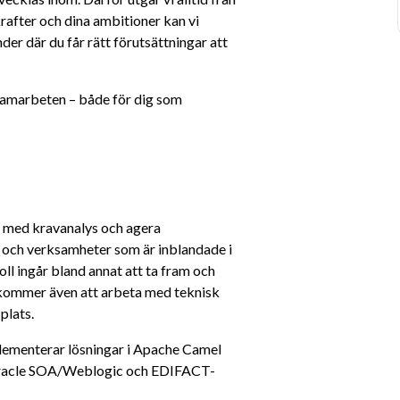
rafter och dina ambitioner kan vi 
er där du får rätt förutsättningar att 
samarbeten – både för dig som 
r med kravanalys och agera 
och verksamheter som är inblandade i 
ll ingår bland annat att ta fram och 
kommer även att arbeta med teknisk 
plats.
lementerar lösningar i Apache Camel 
 Oracle SOA/Weblogic och EDIFACT-