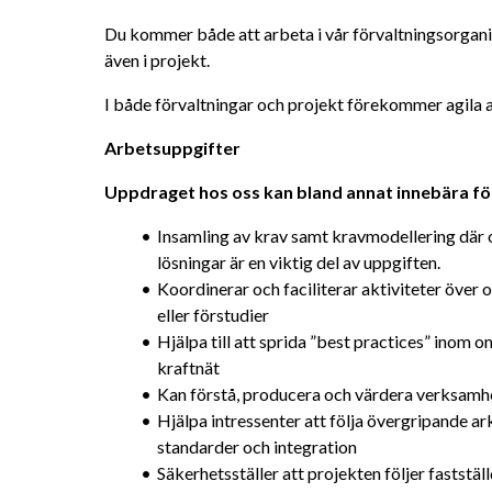
Du kommer både att arbeta i vår förvaltningsorganis
även i projekt.
I både förvaltningar och projekt förekommer agila
Arbetsuppgifter
Uppdraget hos oss kan bland annat innebära fö
Insamling av krav samt kravmodellering där o
lösningar är en viktig del av uppgiften.
Koordinerar och faciliterar aktiviteter över 
eller förstudier
Hjälpa till att sprida ”best practices” inom 
kraftnät
Kan förstå, producera och värdera verksamh
Hjälpa intressenter att följa övergripande ark
standarder och integration
Säkerhetsställer att projekten följer faststäl