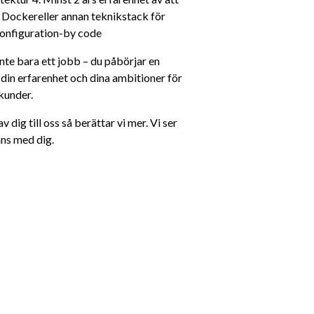
Dockereller annan teknikstack för 
configuration-by code
te bara ett jobb – du påbörjar en 
, din erfarenhet och dina ambitioner för 
kunder.
 dig till oss så berättar vi mer. Vi ser 
ans med dig.