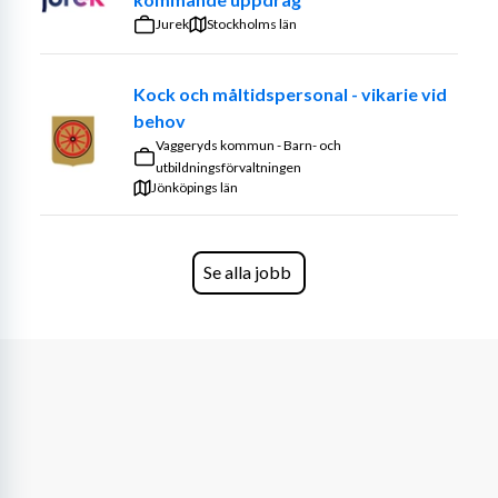
- Måndag-Fredag 10.00-15.00
Jurek
Stockholms län
Kock och måltidspersonal - vikarie vid
behov
Vaggeryds kommun - Barn- och
utbildningsförvaltningen
Jönköpings län
Se alla jobb