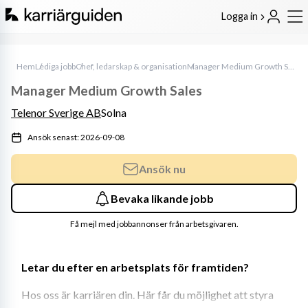
Logga in
Hem
Lediga jobb
Chef, ledarskap & organisation
Manager Medium Growth Sales
Manager Medium Growth Sales
Telenor Sverige AB
Solna
Ansök senast: 2026-09-08
Ansök nu
Bevaka likande jobb
Få mejl med jobbannonser från arbetsgivaren.
Letar du efter en arbetsplats för framtiden?
Hos oss är karriären din. Här får du möjlighet att styra 