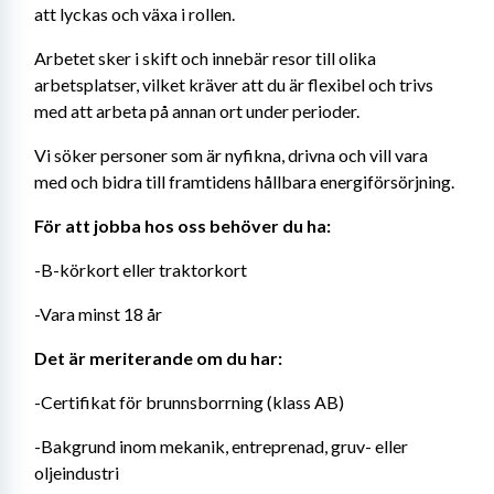
att lyckas och växa i rollen.
Arbetet sker i skift och innebär resor till olika 
arbetsplatser, vilket kräver att du är flexibel och trivs 
med att arbeta på annan ort under perioder.
Vi söker personer som är nyfikna, drivna och vill vara 
med och bidra till framtidens hållbara energiförsörjning.
För att jobba hos oss behöver du ha:
-B-körkort eller traktorkort
-Vara minst 18 år
Det är meriterande om du har:
-Certifikat för brunnsborrning (klass AB)
-Bakgrund inom mekanik, entreprenad, gruv- eller 
oljeindustri