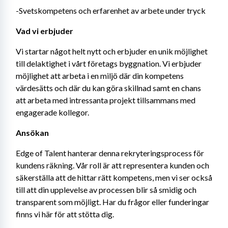
-Svetskompetens och erfarenhet av arbete under tryck
Vad vi erbjuder
Vi startar något helt nytt och erbjuder en unik möjlighet 
till delaktighet i vårt företags byggnation. Vi erbjuder 
möjlighet att arbeta i en miljö där din kompetens 
värdesätts och där du kan göra skillnad samt en chans 
att arbeta med intressanta projekt tillsammans med 
engagerade kollegor.
Ansökan
Edge of Talent hanterar denna rekryteringsprocess för 
kundens räkning. Vår roll är att representera kunden och 
säkerställa att de hittar rätt kompetens, men vi ser också 
till att din upplevelse av processen blir så smidig och 
transparent som möjligt. Har du frågor eller funderingar 
finns vi här för att stötta dig.