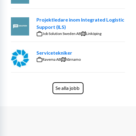
Projektledare inom Integrated Logistic
Support (ILS)
Job Solution Sweden AB
Linköping
Servicetekniker
Ravema AB
Värnamo
Se alla jobb