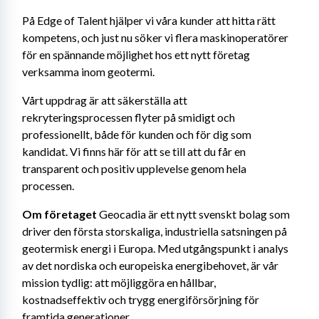
På Edge of Talent hjälper vi våra kunder att hitta rätt 
kompetens, och just nu söker vi flera maskinoperatörer 
för en spännande möjlighet hos ett nytt företag 
verksamma inom geotermi.
Vårt uppdrag är att säkerställa att 
rekryteringsprocessen flyter på smidigt och 
professionellt, både för kunden och för dig som 
kandidat. Vi finns här för att se till att du får en 
transparent och positiv upplevelse genom hela 
processen.
Om företaget
 Geocadia är ett nytt svenskt bolag som 
driver den första storskaliga, industriella satsningen på 
geotermisk energi i Europa. Med utgångspunkt i analys 
av det nordiska och europeiska energibehovet, är vår 
mission tydlig: att möjliggöra en hållbar, 
kostnadseffektiv och trygg energiförsörjning för 
framtida generationer.