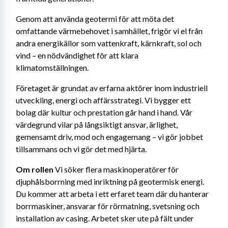
Genom att använda geotermi för att möta det 
omfattande värmebehovet i samhället, frigör vi el från 
andra energikällor som vattenkraft, kärnkraft, sol och 
vind – en nödvändighet för att klara 
klimatomställningen.
Företaget är grundat av erfarna aktörer inom industriell 
utveckling, energi och affärsstrategi. Vi bygger ett 
bolag där kultur och prestation går hand i hand. Vår 
värdegrund vilar på långsiktigt ansvar, ärlighet, 
gemensamt driv, mod och engagemang – vi gör jobbet 
tillsammans och vi gör det med hjärta.
Om rollen
 Vi söker flera maskinoperatörer för 
djuphålsborrning med inriktning på geotermisk energi. 
Du kommer att arbeta i ett erfaret team där du hanterar 
borrmaskiner, ansvarar för rörmatning, svetsning och 
installation av casing. Arbetet sker ute på fält under 