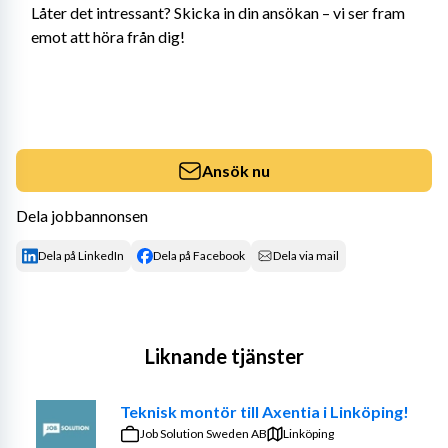
Låter det intressant? Skicka in din ansökan – vi ser fram 
emot att höra från dig!
Ansök nu
Dela jobbannonsen
Dela på LinkedIn
Dela på Facebook
Dela via mail
Liknande tjänster
Teknisk montör till Axentia i Linköping!
Job Solution Sweden AB
Linköping