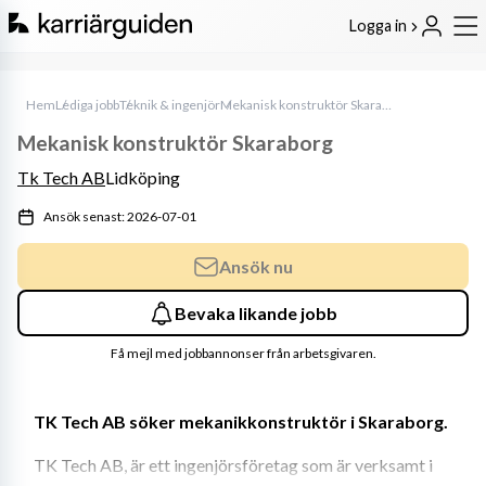
Logga in
Hem
Lediga jobb
Teknik & ingenjör
Mekanisk konstruktör Skaraborg
Mekanisk konstruktör Skaraborg
Tk Tech AB
Lidköping
Ansök senast: 2026-07-01
Ansök nu
Bevaka likande jobb
Få mejl med jobbannonser från arbetsgivaren.
TK Tech AB söker mekanikkonstruktör i Skaraborg.
TK Tech AB, är ett ingenjörsföretag som är verksamt i 