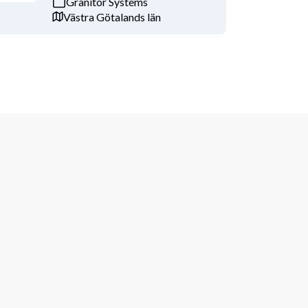
Granitor Systems
Västra Götalands län