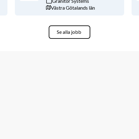
Granitor Systems
Västra Götalands län
Se alla jobb