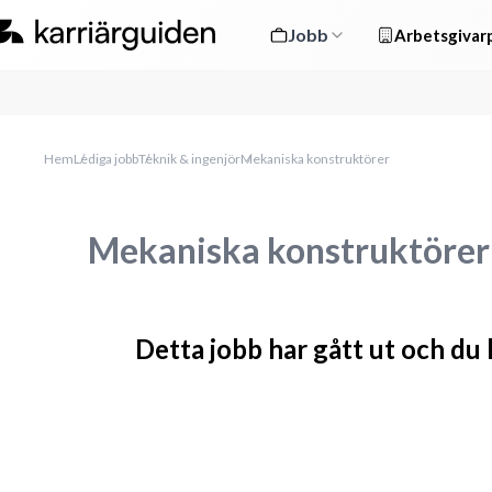
Jobb
Arbetsgivarp
Hem
Lediga jobb
Teknik & ingenjör
Mekaniska konstruktörer
Mekaniska konstruktörer
Detta jobb har gått ut och du