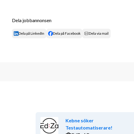
Dela jobbannonsen
Dela på LinkedIn
Dela på Facebook
Dela via mail
Kebne söker
Testautomatiserare!