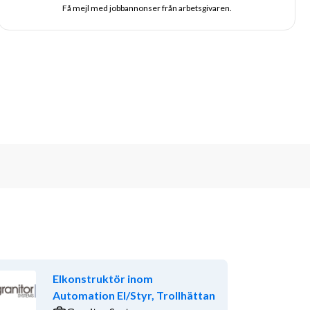
Få mejl med jobbannonser från arbetsgivaren.
Elkonstruktör inom
Automation El/Styr, Trollhättan