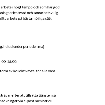
t arbete i högt tempo och som har god 
ösningsorienterad och samarbetsvillig. 
 ditt arbete på bästa möjliga sätt. 
g, heltid under perioden maj-
6:00-15:00.
orm av kollektivavtal för alla våra 
ävar efter att tillsätta tjänsten så 
ansökningar via e-post men har du 