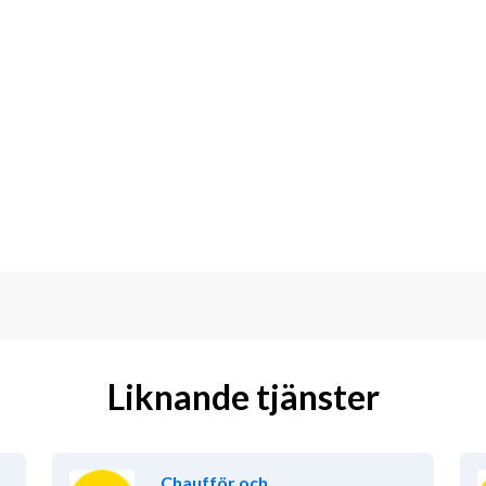
Liknande tjänster
Chaufför och