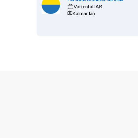
Vattenfall AB
Kalmar län