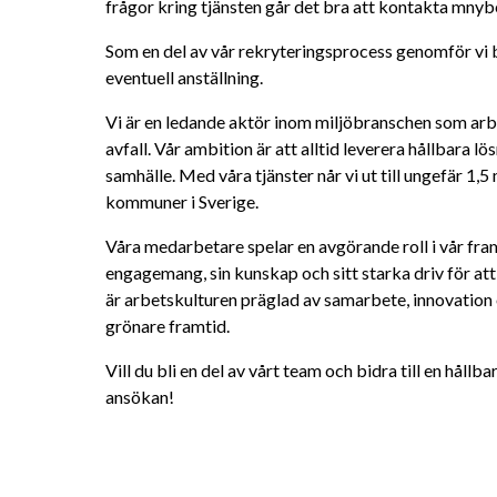
frågor kring tjänsten går det bra att kontakta mny
Som en del av vår rekryteringsprocess genomför vi 
eventuell anställning.
Vi är en ledande aktör inom miljöbranschen som arb
avfall. Vår ambition är att alltid leverera hållbara lös
samhälle. Med våra tjänster når vi ut till ungefär 1,5 
kommuner i Sverige.
Våra medarbetare spelar en avgörande roll i vår fram
engagemang, sin kunskap och sitt starka driv för att
är arbetskulturen präglad av samarbete, innovation
grönare framtid.
Vill du bli en del av vårt team och bidra till en hål
ansökan!