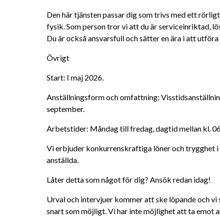
Den här tjänsten passar dig som trivs med ett rörlig
fysik. Som person tror vi att du är serviceinriktad, l
Du är också ansvarsfull och sätter en ära i att utföra
Övrigt 
Start: I maj 2026. 
Anställningsform och omfattning: Visstidsanställnin
september.
Arbetstider: Måndag till fredag, dagtid mellan kl. 0
Vi erbjuder konkurrenskraftiga löner och trygghet i f
anställda.
Låter detta som något för dig? Ansök redan idag!
Urval och intervjuer kommer att ske löpande och vi str
snart som möjligt. Vi har inte möjlighet att ta emot 