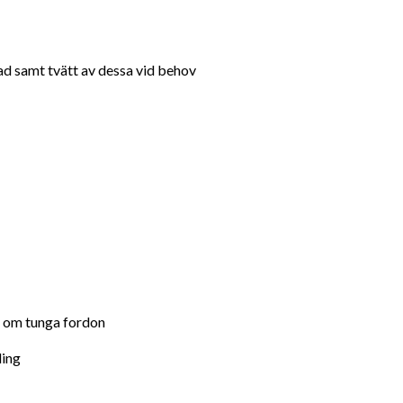
ad samt tvätt av dessa vid behov
p om tunga fordon
ling