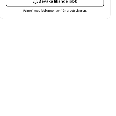
Bevaka likande jobb
Få mejl med jobbannonser från arbetsgivaren.