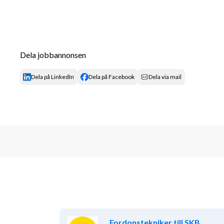
Dela jobbannonsen
Dela på LinkedIn
Dela på Facebook
Dela via mail
Fordonstekniker till SKB