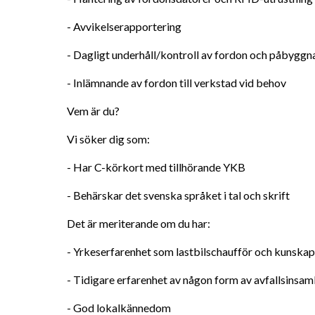
- Avvikelserapportering
- Dagligt underhåll/kontroll av fordon och påbyggn
- Inlämnande av fordon till verkstad vid behov
Vem är du?
Vi söker dig som:
- Har C-körkort med tillhörande YKB
- Behärskar det svenska språket i tal och skrift
Det är meriterande om du har:
- Yrkeserfarenhet som lastbilschaufför och kunska
- Tidigare erfarenhet av någon form av avfallsinsam
- God lokalkännedom