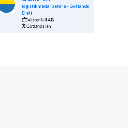
logistikmedarbetare - Gotlands
Elnät
Vattenfall AB
Gotlands län