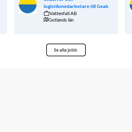
logistikmedarbetare till Geab
Vattenfall AB
Gotlands län
Se alla jobb