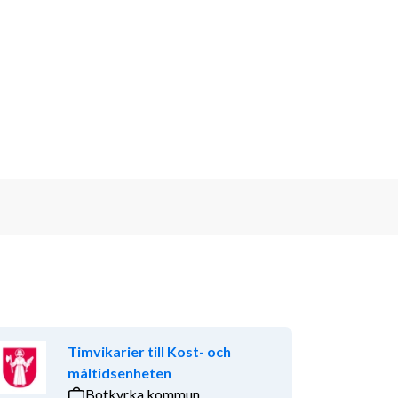
Timvikarier till Kost- och
måltidsenheten
Botkyrka kommun