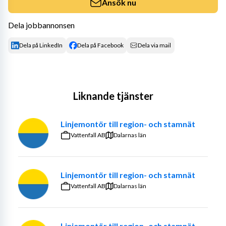
Ansök nu
Dela jobbannonsen
Dela på LinkedIn
Dela på Facebook
Dela via mail
Liknande tjänster
Linjemontör till region- och stamnät
Vattenfall AB
Dalarnas län
Linjemontör till region- och stamnät
Vattenfall AB
Dalarnas län
Linjemontör till region- och stamnät