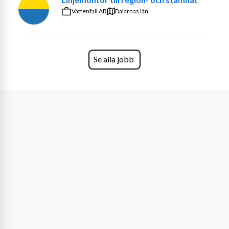
Vattenfall AB
Dalarnas län
Se alla jobb