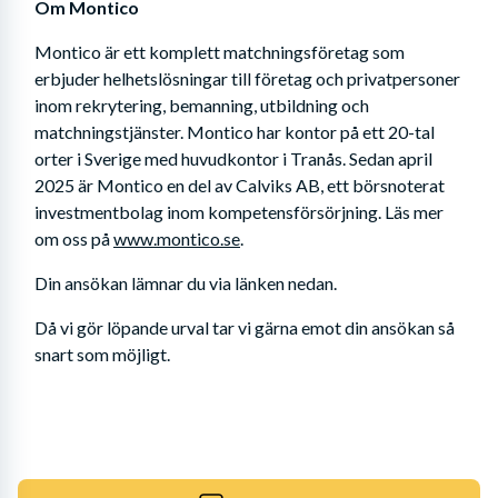
Om Montico
Montico är ett komplett matchningsföretag som 
erbjuder helhetslösningar till företag och privatpersoner 
inom rekrytering, bemanning, utbildning och 
matchningstjänster. Montico har kontor på ett 20-tal 
orter i Sverige med huvudkontor i Tranås. Sedan april 
2025 är Montico en del av Calviks AB, ett börsnoterat 
investmentbolag inom kompetensförsörjning. Läs mer 
om oss på 
www.montico.se
.
Din ansökan lämnar du via länken nedan. 
Då vi gör löpande urval tar vi gärna emot din ansökan så 
snart som möjligt.