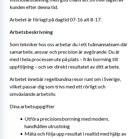
kunden efter denna tid.
Arbetet är förlagt på dagtid 07-16 alt 8-17.
Arbetsbeskrivning 
Som tekniker hos oss arbetar du i ett tvåmannateam där 
samarbete, ansvar och precision är avgörande. Du är 
med i hela processen ute på plats – från borrning till 
uppföljning – och ser direkt resultatet av ditt arbete.
Arbetet innebär regelbundna resor runt om i Sverige, 
vilket passar dig som trivs med ett rörligt och 
omväxlande arbetsliv.
Dina arbetsuppgifter
Utföra precisionsborrning med modern, 
handhållen utrustning
Mäta och följa upp resultat i realtid med hjälp av 