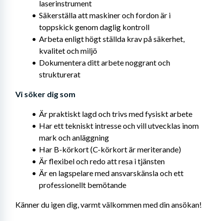
laserinstrument
Säkerställa att maskiner och fordon är i 
toppskick genom daglig kontroll
Arbeta enligt högt ställda krav på säkerhet, 
kvalitet och miljö
Dokumentera ditt arbete noggrant och 
strukturerat
Vi söker dig som
Är praktiskt lagd och trivs med fysiskt arbete
Har ett tekniskt intresse och vill utvecklas inom 
mark och anläggning
Har B-körkort (C-körkort är meriterande)
Är flexibel och redo att resa i tjänsten
Är en lagspelare med ansvarskänsla och ett 
professionellt bemötande
Känner du igen dig, varmt välkommen med din ansökan!