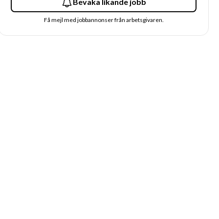
Bevaka likande jobb
Få mejl med jobbannonser från arbetsgivaren.