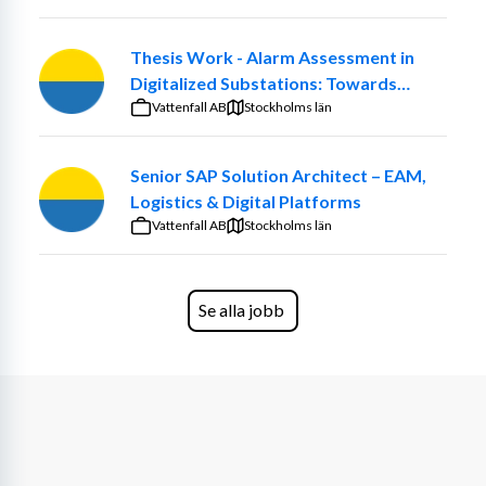
Thesis Work - Alarm Assessment in
Digitalized Substations: Towards
Smarter Maintenance Decisions
Vattenfall AB
Stockholms län
Senior SAP Solution Architect – EAM,
Logistics & Digital Platforms
Vattenfall AB
Stockholms län
Se alla jobb