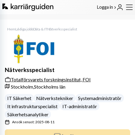
Logga in
Hem
Lediga jobb
Data & IT
Nätverksspecialist
Nätverksspecialist
Totalförsvarets forskningsinstitut, FOI
Stockholm,
Stockholms län
IT Säkerhet
Nätverkstekniker
Systemadministratör
It infrastrukturspecialist
IT-administratör
Säkerhetsanalytiker
Ansök senast: 2025-08-11