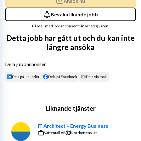
Ansök nu
Bevaka likande jobb
Få mejl med jobbannonser från arbetsgivaren.
Detta jobb har gått ut och du kan inte
längre ansöka
Dela jobbannonsen
Dela på LinkedIn
Dela på Facebook
Dela via mail
Liknande tjänster
IT Architect – Energy Business
Vattenfall AB
Norrbottens län