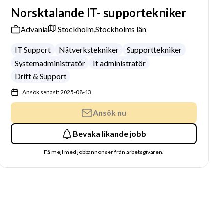
Norsktalande IT- supportekniker
Advania
Stockholm,
Stockholms län
IT Support
Nätverkstekniker
Supporttekniker
Systemadministratör
It administratör
Drift & Support
Ansök senast: 2025-08-13
Ansök nu
Bevaka likande jobb
Få mejl med jobbannonser från arbetsgivaren.