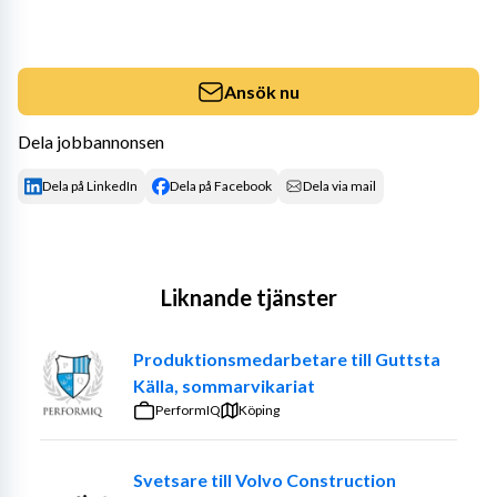
Ansök nu
Dela jobbannonsen
Dela på LinkedIn
Dela på Facebook
Dela via mail
Liknande tjänster
Produktionsmedarbetare till Guttsta
Källa, sommarvikariat
PerformIQ
Köping
Svetsare till Volvo Construction