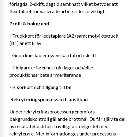
förlagda, 2-skift, dagtid samt natt vilket betyder att 
flexibilitet för varierade arbetstider är viktigt.
Profil & bakgrund
- Truckkort för ledstaplare (A2) samt motviktstruck 
(B1) är ett krav
- Goda kunskaper i svenska i tal och skrift
- Tidigare erfarenhet från lager och/eller 
produktionsarbete är meriterande
- B körkort och tillgång till bil
 Rekryteringsprocess och ansökan
Under rekryteringsprocessen genomförs 
bakgrundskontroll gällande brottmål. Du får själv ta del 
av resultatet och helt frivilligt att delge det med 
rekryterare. Mer information ges under processens 