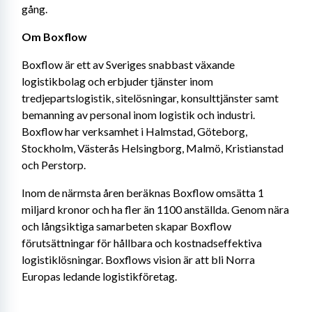
gång.
Om Boxflow
Boxflow är ett av Sveriges snabbast växande 
logistikbolag och erbjuder tjänster inom 
tredjepartslogistik, sitelösningar, konsulttjänster samt 
bemanning av personal inom logistik och industri. 
Boxflow har verksamhet i Halmstad, Göteborg, 
Stockholm, Västerås Helsingborg, Malmö, Kristianstad 
och Perstorp.
Inom de närmsta åren beräknas Boxflow omsätta 1 
miljard kronor och ha fler än 1100 anställda. Genom nära 
och långsiktiga samarbeten skapar Boxflow 
förutsättningar för hållbara och kostnadseffektiva 
logistiklösningar. Boxflows vision är att bli Norra 
Europas ledande logistikföretag.