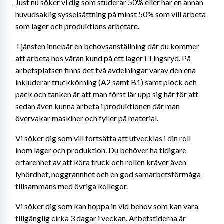
Just nu söker vi dig som studerar 50% eller har en annan 
huvudsaklig sysselsättning på minst 50% som vill arbeta 
som lager och produktions arbetare.
Tjänsten innebär en behovsanställning där du kommer 
att arbeta hos våran kund på ett lager i Tingsryd. På 
arbetsplatsen finns det två avdelningar varav den ena 
inkluderar truckkörning (A2 samt B1) samt plock och 
pack och tanken är att man först lär upp sig här för att 
sedan även kunna arbeta i produktionen där man 
övervakar maskiner och fyller på material.
Vi söker dig som vill fortsätta att utvecklas i din roll 
inom lager och produktion. Du behöver ha tidigare 
erfarenhet av att köra truck och rollen kräver även 
lyhördhet, noggrannhet och en god samarbetsförmåga 
tillsammans med övriga kollegor.
Vi söker dig som kan hoppa in vid behov som kan vara 
tillgänglig cirka 3 dagar i veckan. Arbetstiderna är 