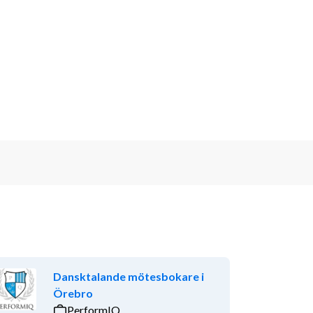
Dansktalande mötesbokare i
Örebro
PerformIQ