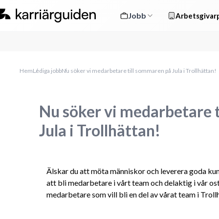
Jobb
Arbetsgivarp
Hem
Lediga jobb
Nu söker vi medarbetare till sommaren på Jula i Trollhättan!
Nu söker vi medarbetare 
Jula i Trollhättan!
Älskar du att möta människor och leverera goda kund
att bli medarbetare i vårt team och delaktig i vår os
medarbetare som vill bli en del av vårat team i Trol