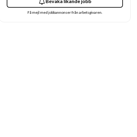
Bevaka likande jobb
Få mejl med jobbannonser från arbetsgivaren.