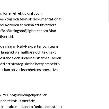
 för en effektiv drift och 
lverktyg och teknisk dokumentation till 
l av rollen är också att utvärdera 
 förbättringsmöjligheter som ökar 
över tid.
vdelningar, R&M-experter och team 
ångsiktiga, hållbara och tekniskt 
standa och underhållsbarhet. Rollen 
ed ett strategiskt helhetsperspektiv 
påverkan på verksamhetens operativa 
. YH, högskoleingenjör eller 
knande tekniskt område.
 kontakt med andra funktioner, ställer 