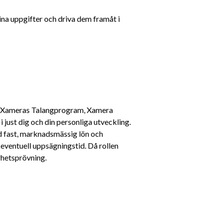
na uppgifter och driva dem framåt i 
av Xameras Talangprogram, Xamera 
i just dig och din personliga utveckling. 
ed fast, marknadsmässig lön och 
ventuell uppsägningstid. Då rollen 
rhetsprövning.