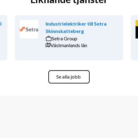
l
Industrielektriker till Setra
Skinnskatteberg
Setra Group
Västmanlands län
Se alla jobb