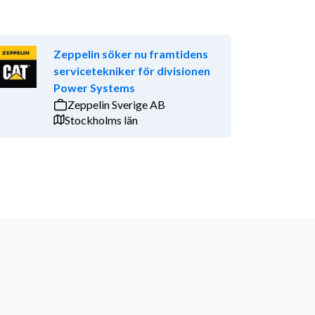
Zeppelin söker nu framtidens
servicetekniker för divisionen
Power Systems
Zeppelin Sverige AB
Stockholms län