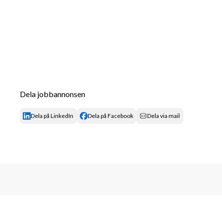
Dela jobbannonsen
Dela på LinkedIn
Dela på Facebook
Dela via mail