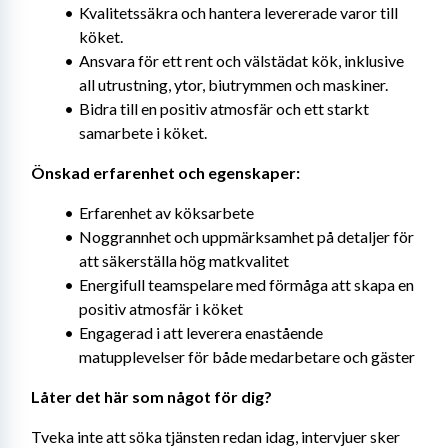
Kvalitetssäkra och hantera levererade varor till 
köket.
Ansvara för ett rent och välstädat kök, inklusive 
all utrustning, ytor, biutrymmen och maskiner.
Bidra till en positiv atmosfär och ett starkt 
samarbete i köket.
Önskad erfarenhet och egenskaper:
Erfarenhet av köksarbete
Noggrannhet och uppmärksamhet på detaljer för 
att säkerställa hög matkvalitet
Energifull teamspelare med förmåga att skapa en 
positiv atmosfär i köket
Engagerad i att leverera enastående 
matupplevelser för både medarbetare och gäster
Låter det här som något för dig?
Tveka inte att söka tjänsten redan idag, intervjuer sker 