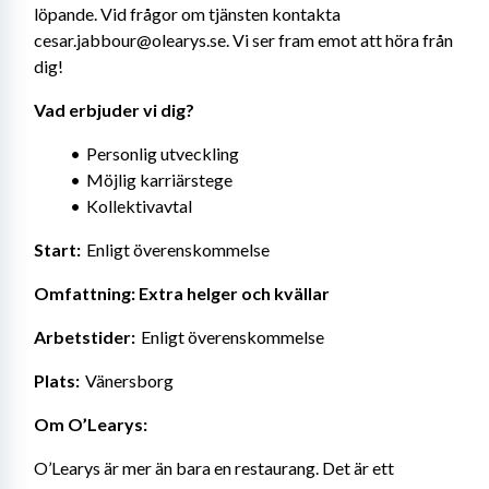
löpande. Vid frågor om tjänsten kontakta 
cesar.jabbour@olearys.se. Vi ser fram emot att höra från 
dig!
Vad erbjuder vi dig?
Personlig utveckling
Möjlig karriärstege
Kollektivavtal
Start: 
 Enligt överenskommelse
Omfattning: Extra helger och kvällar
Arbetstider: 
 Enligt överenskommelse
Plats: 
 Vänersborg
Om O’Learys:
O’Learys är mer än bara en restaurang. Det är ett 