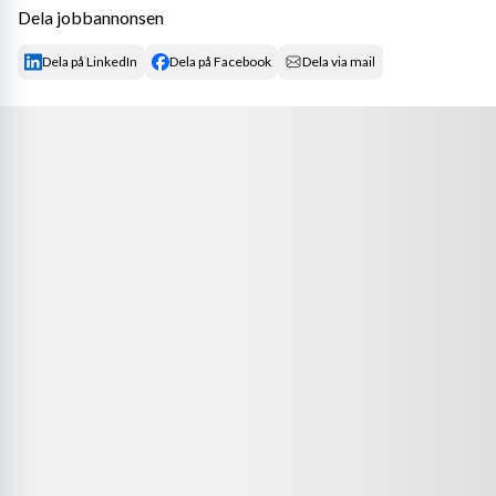
Dela jobbannonsen
Dela på LinkedIn
Dela på Facebook
Dela via mail