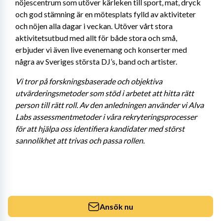
nöjescentrum som utöver kärleken till sport, mat, dryck 
och god stämning är en mötesplats fylld av aktiviteter 
och nöjen alla dagar i veckan. Utöver vårt stora 
aktivitetsutbud med allt för både stora och små, 
erbjuder vi även live evenemang och konserter med 
några av Sveriges största DJ’s, band och artister.
Vi tror på forskningsbaserade och objektiva 
utvärderingsmetoder som stöd i arbetet att hitta rätt 
person till rätt roll. Av den anledningen använder vi Alva 
Labs assessmentmetoder i våra rekryteringsprocesser 
för att hjälpa oss identifiera kandidater med störst 
sannolikhet att trivas och passa rollen.
Ansök nu