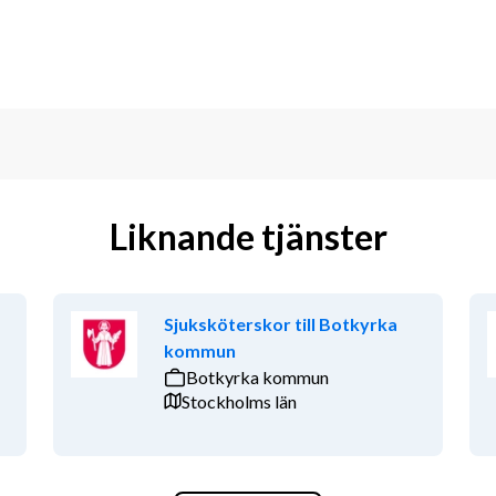
Liknande tjänster
Sjuksköterskor till Botkyrka
kommun
Botkyrka kommun
Stockholms län