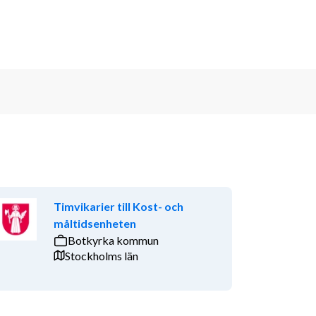
Timvikarier till Kost- och
måltidsenheten
Botkyrka kommun
Stockholms län