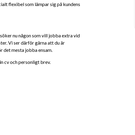
ialt flexibel som lämpar sig på kundens 
söker nu någon som vill jobba extra vid 
er. Vi ser därför gärna att du är 
för det mesta jobba ensam.
in cv och personligt brev.