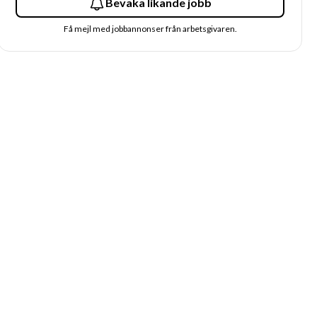
Bevaka likande jobb
Få mejl med jobbannonser från arbetsgivaren.