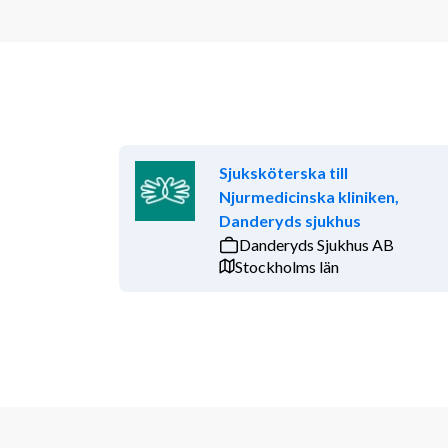
Sjuksköterska till
Njurmedicinska kliniken,
Danderyds sjukhus
Danderyds Sjukhus AB
Stockholms län