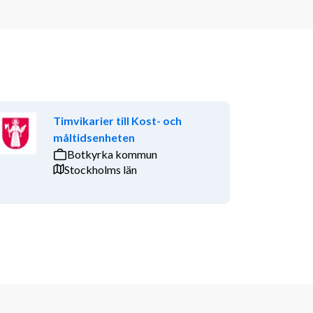
Timvikarier till Kost- och
måltidsenheten
Botkyrka kommun
Stockholms län