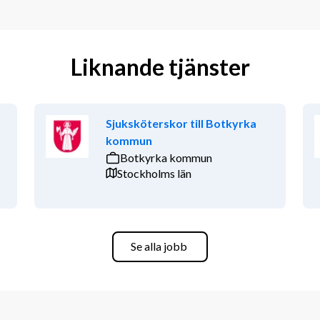
Liknande tjänster
Sjuksköterskor till Botkyrka
kommun
Botkyrka kommun
Stockholms län
Se alla jobb