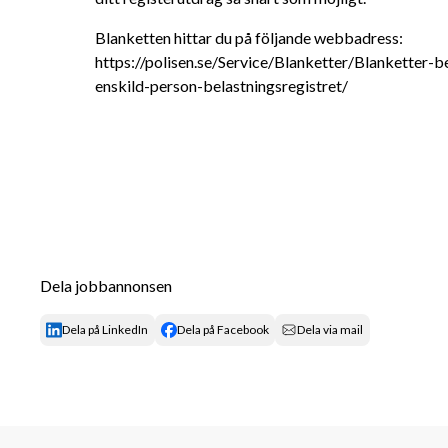
Blanketten hittar du på följande webbadress: 
https://polisen.se/Service/Blanketter/Blanketter-b
enskild-person-belastningsregistret/
Dela jobbannonsen
Dela på LinkedIn
Dela på Facebook
Dela via mail