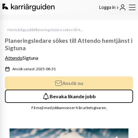
Logga in
Hem
Lediga jobb
Planeringsledare sökes till Attendo hemtjänst i Sigtuna
Planeringsledare sökes till Attendo hemtjänst i
Sigtuna
Attendo
Sigtuna
Ansök senast: 2025-08-31
Ansök nu
Bevaka likande jobb
Få mejl med jobbannonser från arbetsgivaren.