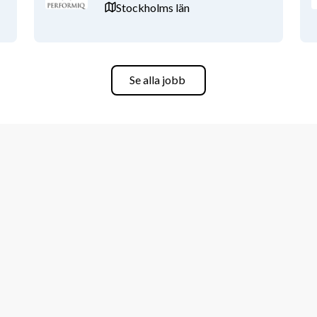
Stockholms län
Se alla jobb