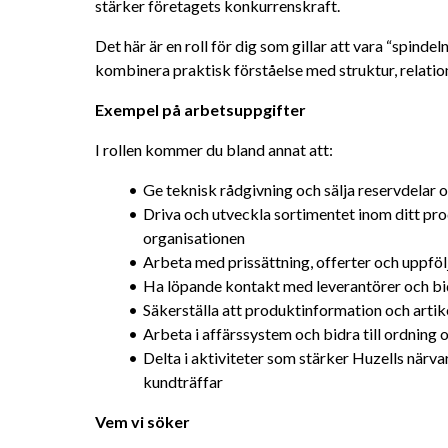
stärker företagets konkurrenskraft.
Det här är en roll för dig som gillar att vara “spindeln
kombinera praktisk förståelse med struktur, relat
Exempel på arbetsuppgifter
I rollen kommer du bland annat att:
Ge teknisk rådgivning och sälja reservdelar o
Driva och utveckla sortimentet inom ditt p
organisationen
Arbeta med prissättning, offerter och uppföl
Ha löpande kontakt med leverantörer och bid
Säkerställa att produktinformation och artike
Arbeta i affärssystem och bidra till ordning 
Delta i aktiviteter som stärker Huzells närv
kundträffar
Vem vi söker