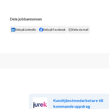
Dela jobbannonsen
Dela på LinkedIn
Dela på Facebook
Dela via mail
Kundtjänstmedarbetare till
kommande uppdrag