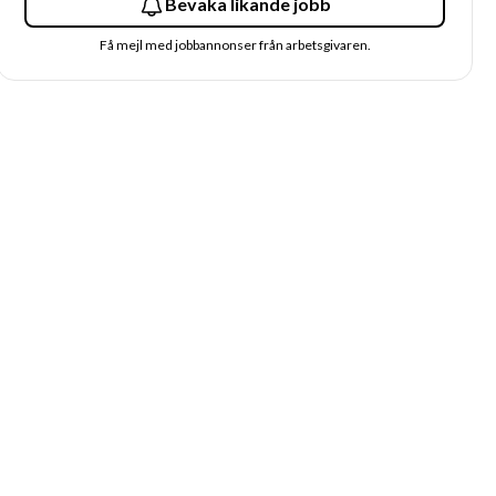
Bevaka likande jobb
Få mejl med jobbannonser från arbetsgivaren.