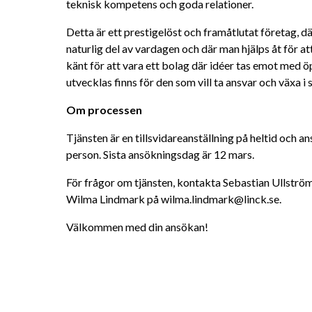
teknisk kompetens och goda relationer.
Detta är ett prestigelöst och framåtlutat företag, d
naturlig del av vardagen och där man hjälps åt för at
känt för att vara ett bolag där idéer tas emot med ö
utvecklas finns för den som vill ta ansvar och växa i si
Om processen
Tjänsten är en tillsvidareanställning på heltid och an
person. Sista ansökningsdag är 12 mars.
För frågor om tjänsten, kontakta Sebastian Ullström 
Wilma Lindmark på wilma.lindmark@linck.se.
Välkommen med din ansökan!