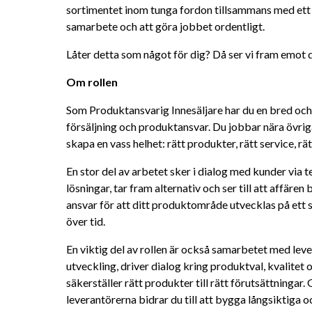
sortimentet inom tunga fordon tillsammans med ett r
samarbete och att göra jobbet ordentligt.
Låter detta som något för dig? Då ser vi fram emot 
Om rollen
Som Produktansvarig Innesäljare har du en bred och 
försäljning och produktansvar. Du jobbar nära övrig
skapa en vass helhet: rätt produkter, rätt service, rät
En stor del av arbetet sker i dialog med kunder via te
lösningar, tar fram alternativ och ser till att affären b
ansvar för att ditt produktområde utvecklas på ett 
över tid.
En viktig del av rollen är också samarbetet med lever
utveckling, driver dialog kring produktval, kvalitet 
säkerställer rätt produkter till rätt förutsättninga
leverantörerna bidrar du till att bygga långsiktiga