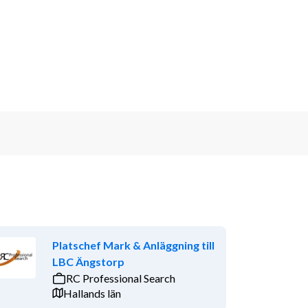
Platschef Mark & Anläggning till
LBC Ängstorp
RC Professional Search
Hallands län