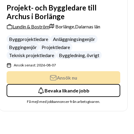
Projekt- och Byggledare till
Archus i Borlänge
Lundin & Boström
Borlänge,
Dalarnas län
Byggprojektledare
Anläggningsingenjör
Byggingenjör
Projektledare
Teknisk projektledare
Byggledning, övrigt
Ansök senast: 2026-08-07
Ansök nu
Bevaka likande jobb
Få mejl med jobbannonser från arbetsgivaren.