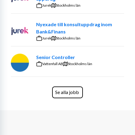
Jurek
Stockholms län
Nyexade till konsultuppdrag inom
Bank&Finans
Jurek
Stockholms län
Senior Controller
Vattenfall AB
Stockholms län
Se alla jobb