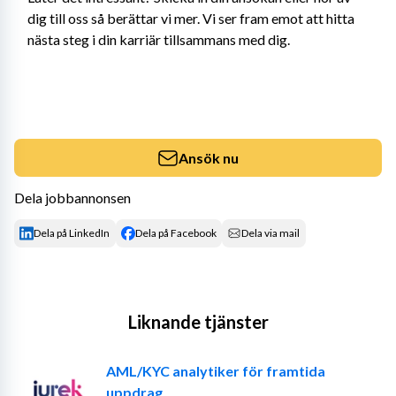
dig till oss så berättar vi mer. Vi ser fram emot att hitta 
nästa steg i din karriär tillsammans med dig.
Ansök nu
Dela jobbannonsen
Dela på LinkedIn
Dela på Facebook
Dela via mail
Liknande tjänster
AML/KYC analytiker för framtida
uppdrag