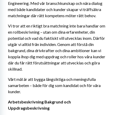
Engineering. Med vår branschkunskap och nära dialog 
med både kandidater och kunder skapar vi träffsäkra 
matchningar där rätt kompetens möter rätt behov.
Vi tror att en riktigt bra matchning inte bara handlar om 
en rollbeskrivning – utan om dina erfarenheter, din 
potential och vad du faktiskt vill utvecklas inom. Därför 
utgår vi alltid från individen. Genom att förstå din 
bakgrund, dina drivkrafter och dina ambitioner kan vi 
koppla ihop dig med uppdrag och roller hos våra kunder 
där du får rätt förutsättningar att utvecklas och göra 
skillnad.
Vårt mål är att bygga långsiktiga och meningsfulla 
samarbeten – både för dig som kandidat och för våra 
kunder.
Arbetsbeskrivning
Bakgrund och 
Uppdragsbeskrivning