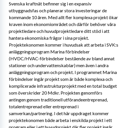
Svenska kraftnät befinner sig i en expansiv 
utbyggnadsfas och planerar stora investeringar de 
kommande 10 åren. Med allt fler komplexa projekt ökar 
kraven inom ekonomiområdet och därför behöver våra 
projektledare och huvudprojektledare ditt stöd i att 
hantera ekonomiska frågor i sina projekt. 
Projektekonomen kommer i huvudsak att arbeta i SVK:s 
anläggningsprogram Marina förbindelser 
(HVDC/HVAC-förbindelser bestående av bland annat 
stationer och undervattenskablar) men även i andra 
anläggningsprogram och projekt. I programmet Marina 
förbindelser ingår projekt som är både komplexa och 
komplicerade infrastrukturprojekt med en total budget 
som överskrider 20 Mdkr. Projekten genomförs 
antingen genom traditionell utförandeentreprenad, 
totalentreprenad eller entreprenad i 
samverkan/partnering. I det här uppdraget kommer 
projektekonomen både arbeta i enskilda projekt i ett 
program eller i ett huvudprojekt där fler projekt ingår. 