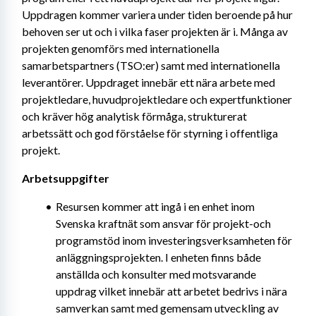
Uppdragen kommer variera under tiden beroende på hur 
behoven ser ut och i vilka faser projekten är i. Många av 
projekten genomförs med internationella 
samarbetspartners (TSO:er) samt med internationella 
leverantörer. Uppdraget innebär ett nära arbete med 
projektledare, huvudprojektledare och expertfunktioner 
och kräver hög analytisk förmåga, strukturerat 
arbetssätt och god förståelse för styrning i offentliga 
projekt.
Arbetsuppgifter
Resursen kommer att ingå i en enhet inom 
Svenska kraftnät som ansvar för projekt-och 
programstöd inom investeringsverksamheten för 
anläggningsprojekten. I enheten finns både 
anställda och konsulter med motsvarande 
uppdrag vilket innebär att arbetet bedrivs i nära 
samverkan samt med gemensam utveckling av 