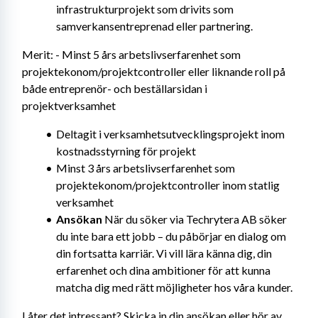
infrastrukturprojekt som drivits som 
samverkansentreprenad eller partnering.
Merit: - Minst 5 års arbetslivserfarenhet som 
projektekonom/projektcontroller eller liknande roll på 
både entreprenör- och beställarsidan i 
projektverksamhet
Deltagit i verksamhetsutvecklingsprojekt inom 
kostnadsstyrning för projekt
Minst 3 års arbetslivserfarenhet som 
projektekonom/projektcontroller inom statlig 
verksamhet
Ansökan 
När du söker via Techrytera AB söker 
du inte bara ett jobb – du påbörjar en dialog om 
din fortsatta karriär. Vi vill lära känna dig, din 
erfarenhet och dina ambitioner för att kunna 
matcha dig med rätt möjligheter hos våra kunder.
Låter det intressant? Skicka in din ansökan eller hör av 