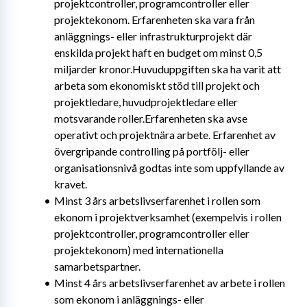
projektcontroller, programcontroller eller 
projektekonom. Erfarenheten ska vara från 
anläggnings- eller infrastrukturprojekt där 
enskilda projekt haft en budget om minst 0,5 
miljarder kronor.Huvuduppgiften ska ha varit att 
arbeta som ekonomiskt stöd till projekt och 
projektledare, huvudprojektledare eller 
motsvarande roller.Erfarenheten ska avse 
operativt och projektnära arbete. Erfarenhet av 
övergripande controlling på portfölj- eller 
organisationsnivå godtas inte som uppfyllande av 
kravet.
Minst 3 års arbetslivserfarenhet i rollen som 
ekonom i projektverksamhet (exempelvis i rollen 
projektcontroller, programcontroller eller 
projektekonom) med internationella 
samarbetspartner.
Minst 4 års arbetslivserfarenhet av arbete i rollen 
som ekonom i anläggnings- eller 