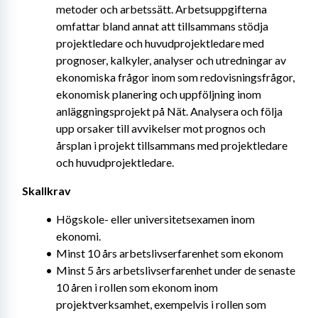
metoder och arbetssätt. Arbetsuppgifterna 
omfattar bland annat att tillsammans stödja 
projektledare och huvudprojektledare med 
prognoser, kalkyler, analyser och utredningar av 
ekonomiska frågor inom som redovisningsfrågor, 
ekonomisk planering och uppföljning inom 
anläggningsprojekt på Nät. Analysera och följa 
upp orsaker till avvikelser mot prognos och 
årsplan i projekt tillsammans med projektledare 
och huvudprojektledare.
Skallkrav
Högskole- eller universitetsexamen inom 
ekonomi.
Minst 10 års arbetslivserfarenhet som ekonom
Minst 5 års arbetslivserfarenhet under de senaste 
10 åren i rollen som ekonom inom 
projektverksamhet, exempelvis i rollen som 