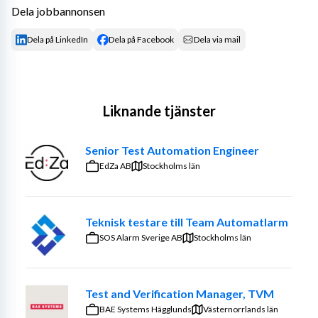
Dela jobbannonsen
Dela på LinkedIn
Dela på Facebook
Dela via mail
Liknande tjänster
Senior Test Automation Engineer
EdZa AB
Stockholms län
Teknisk testare till Team Automatlarm
SOS Alarm Sverige AB
Stockholms län
Test and Verification Manager, TVM
BAE Systems Hägglunds
Västernorrlands län