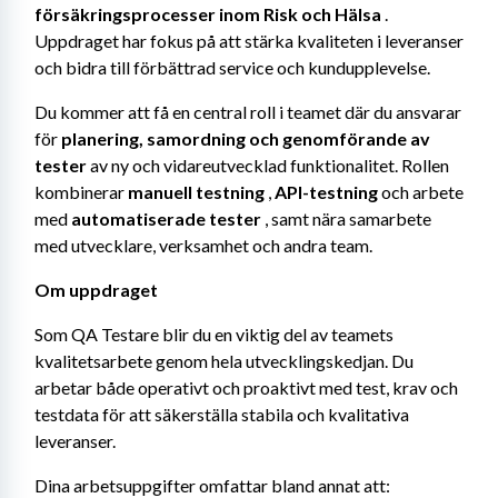
försäkringsprocesser inom Risk och Hälsa
 . 
Uppdraget har fokus på att stärka kvaliteten i leveranser 
och bidra till förbättrad service och kundupplevelse.
Du kommer att få en central roll i teamet där du ansvarar 
för 
planering, samordning och genomförande av 
tester
 av ny och vidareutvecklad funktionalitet. Rollen 
kombinerar 
manuell testning
 , 
API-testning
 och arbete 
med 
automatiserade tester
 , samt nära samarbete 
med utvecklare, verksamhet och andra team.
Om uppdraget
Som QA Testare blir du en viktig del av teamets 
kvalitetsarbete genom hela utvecklingskedjan. Du 
arbetar både operativt och proaktivt med test, krav och 
testdata för att säkerställa stabila och kvalitativa 
leveranser.
Dina arbetsuppgifter omfattar bland annat att: