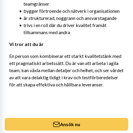
teamgränser
bygger förtroende och nätverk i organisationen
är strukturerad, noggrann och ansvarstagande
trivs i en roll där du driver kvalitet framåt 
tillsammans med andra
Vi tror att du är
En person som kombinerar ett starkt kvalitetstänk med 
ett pragmatiskt arbetssätt. Du är van att arbeta i agila 
team, kan växla mellan detaljer och helhet, och ser värdet 
av att vara delaktig tidigt i krav och testförberedelser 
för att skapa effektiva och hållbara leveranser.
Ansök nu