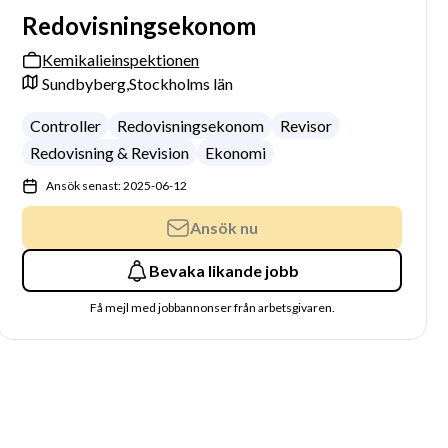
Redovisningsekonom
Kemikalieinspektionen
Sundbyberg,
Stockholms län
Controller
Redovisningsekonom
Revisor
Redovisning & Revision
Ekonomi
Ansök senast: 2025-06-12
Ansök nu
Bevaka likande jobb
Få mejl med jobbannonser från arbetsgivaren.